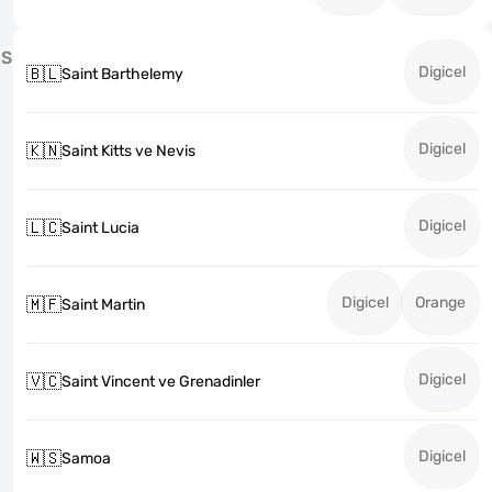
S
Digicel
🇧🇱
Saint Barthelemy
Digicel
🇰🇳
Saint Kitts ve Nevis
Digicel
🇱🇨
Saint Lucia
Digicel
Orange
🇲🇫
Saint Martin
Digicel
🇻🇨
Saint Vincent ve Grenadinler
Digicel
🇼🇸
Samoa