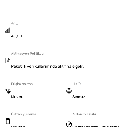
Ağ
4G/LTE
Aktivasyon Politikası
Paket ilk veri kullanımında aktif hale gelir.
Erişim noktası
Hız
Mevcut
Sınırsız
Üstten yükleme
Kullanım Takibi