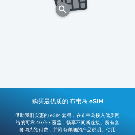
购买最优质的 布韦岛 eSIM
借助我们实惠的 eSIM 套餐，在布韦岛接入优质网
络的可靠 4G/5G 覆盖，畅享不间断连接。所有套
餐均为预付费，并附有详细的产品说明。使用