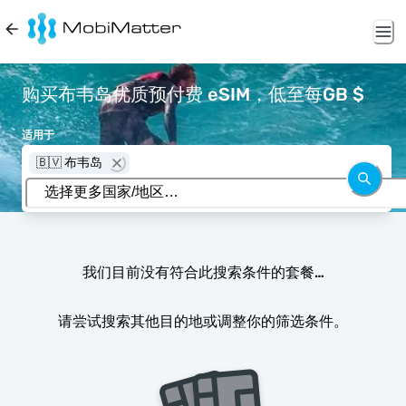
购买布韦岛优质预付费 eSIM，低至每GB $
适用于
🇧🇻 布韦岛
我们目前没有符合此搜索条件的套餐…
请尝试搜索其他目的地或调整你的筛选条件。