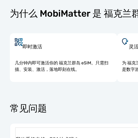
为什么 MobiMatter 是 福克
即时激活
灵
几分钟内即可激活你的 福克兰群岛 eSIM。只需扫
为 福
描、安装、激活，落地即刻在线。
是数字
常见问题