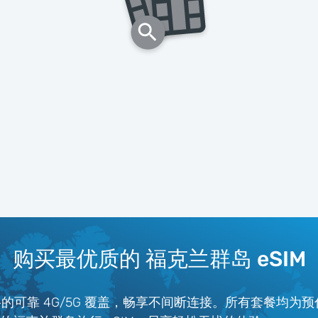
购买最优质的 福克兰群岛 eSIM
络的可靠 4G/5G 覆盖，畅享不间断连接。所有套餐均为