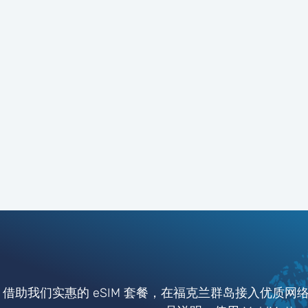
借助我们实惠的 eSIM 套餐，在福克兰群岛接入优质网