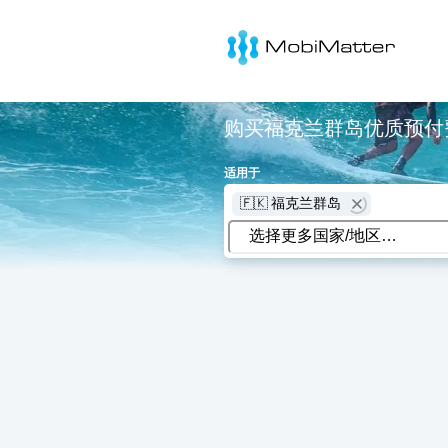
MobiMatter
购买福克兰群岛优质预付费 
适用于
🇫🇰 福克兰群岛