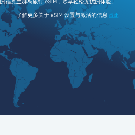
ter 的福克兰群岛旅行 eSIM，尽享轻松无忧的体验。
了解更多关于 eSIM 设置与激活的信息
点此