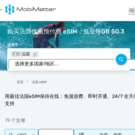
购买法国优质预付费 eSIM，低至每GB $0.3
适用于
🇫🇷 法国
首页
法国 eSIM
用最佳法国eSIM保持在线：免漫游费、即时开通、24/7 全天
支持
79 个套餐