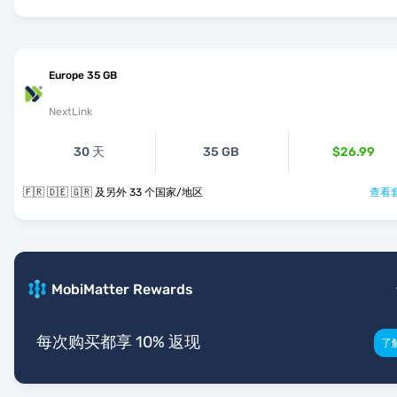
Europe 35 GB
NextLink
30 天
35 GB
$26.99
🇫🇷 🇩🇪 🇬🇷 及另外 33 个国家/地区
查看套
MobiMatter Rewards
每次购买都享 10% 返现
了