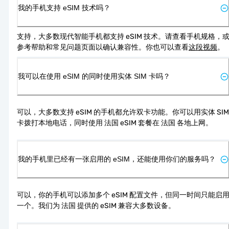
我的手机支持 eSIM 技术吗？
支持，大多数现代智能手机都支持 eSIM 技术。请查看手机规格，
参考帮助和常见问题页面以确认兼容性。你也可以查看
这段视频
。
我可以在使用 eSIM 的同时使用实体 SIM 卡吗？
可以，大多数支持 eSIM 的手机都允许双卡功能。你可以用实体 SIM 
卡拨打本地电话，同时使用 法国 eSIM 套餐在 法国 各地上网。
我的手机里已经有一张启用的 eSIM，还能使用你们的服务吗？
可以，你的手机可以添加多个 eSIM 配置文件，但同一时间只能启
一个。我们为 法国 提供的 eSIM 兼容大多数设备。