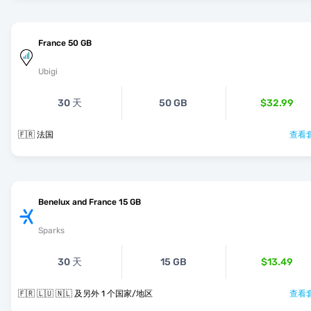
France 50 GB
Ubigi
30 天
50 GB
$32.99
🇫🇷 法国
查看套
Benelux and France 15 GB
Sparks
30 天
15 GB
$13.49
🇫🇷 🇱🇺 🇳🇱 及另外 1 个国家/地区
查看套