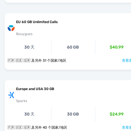
EU 60 GB Unlimited Calls
Bouygues
30 天
60 GB
$40.99
🇫🇷 🇩🇪 🇬🇷 及另外 31 个国家/地区
查看套
Europe and USA 30 GB
Sparks
30 天
30 GB
$24.99
🇫🇷 🇩🇪 🇬🇷 及另外 40 个国家/地区
查看套