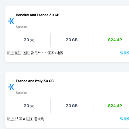
Benelux and France 30 GB
Sparks
30 天
30 GB
$24.49
🇫🇷 🇱🇺 🇳🇱 及另外 1 个国家/地区
查看套
France and Italy 30 GB
Sparks
30 天
30 GB
$24.49
🇫🇷 法国 & 🇮🇹 意大利
查看套