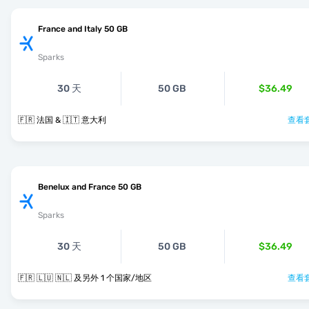
France and Italy 50 GB
Sparks
30 天
50 GB
$36.49
🇫🇷 法国 & 🇮🇹 意大利
查看套
Benelux and France 50 GB
Sparks
30 天
50 GB
$36.49
🇫🇷 🇱🇺 🇳🇱 及另外 1 个国家/地区
查看套