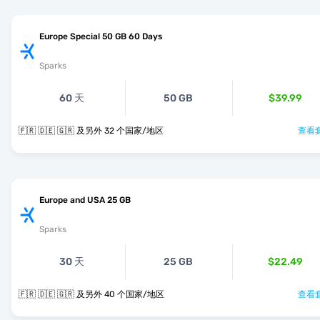
Europe Special 50 GB 60 Days
Sparks
60 天
50 GB
$39.99
🇫🇷 🇩🇪 🇬🇷 及另外 32 个国家/地区
查看套
Europe and USA 25 GB
Sparks
30 天
25 GB
$22.49
🇫🇷 🇩🇪 🇬🇷 及另外 40 个国家/地区
查看套