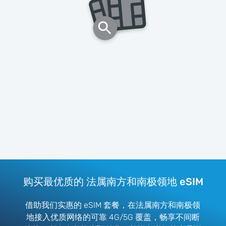
购买最优质的 法属南方和南极领地 eSIM
借助我们实惠的 eSIM 套餐，在法属南方和南极领
地接入优质网络的可靠 4G/5G 覆盖，畅享不间断