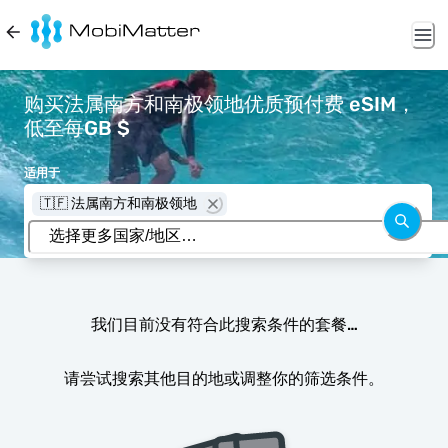
购买法属南方和南极领地优质预付费 eSIM，
低至每GB $
适用于
🇹🇫 法属南方和南极领地
我们目前没有符合此搜索条件的套餐…
请尝试搜索其他目的地或调整你的筛选条件。