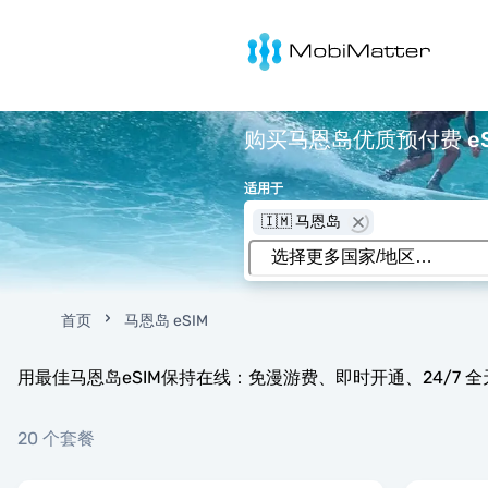
MobiMatter
购买马恩岛优质预付费 eSI
适用于
🇮🇲 马恩岛
首页
马恩岛 eSIM
用最佳马恩岛eSIM保持在线：免漫游费、即时开通、24/7 
20 个套餐