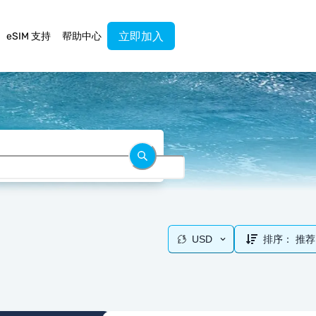
立即加入
eSIM 支持
帮助中心
USD
排序：
推荐