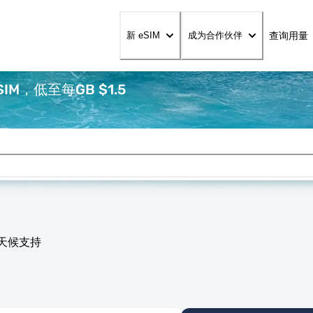
查询用量
新 eSIM
成为合作伙伴
M，低至每GB $1.5
全天候支持