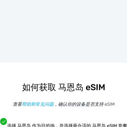
如何获取 马恩岛 eSIM
查看
帮助和常见问题
，确认你的设备是否支持 eSIM
选择 马恩岛 作为目的地，并选择最合适的 马恩岛 eSIM 套