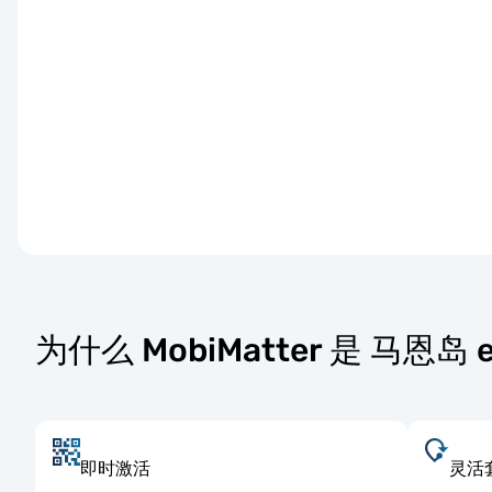
为什么 MobiMatter 是 马恩岛
即时激活
灵活