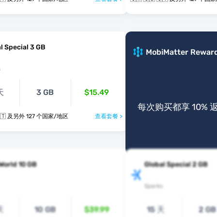
l Special 3 GB
MobiMatter Rewar
s
天
3 GB
$15.49
每次购买都享 10% 
🇮🇲 🇮🇱 🇮🇹 及另外 127 个国家/地区
查看套餐 >
World 10 GB
Global Special 2 GB
Sparks
天
10 GB
$39.99
15 天
2 GB