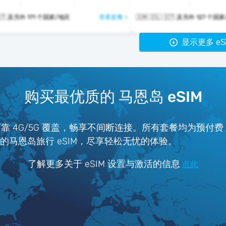
🇮🇲 🇮🇱 🇮🇹 及另外 171 个国家/地区
查看套餐 >
🇮🇲 🇮🇱 🇮🇹 及另外 127
显示更多 eS
购买最优质的 马恩岛 eSIM
可靠 4G/5G 覆盖，畅享不间断连接。所有套餐均为预付
ter 的马恩岛旅行 eSIM，尽享轻松无忧的体验。
了解更多关于 eSIM 设置与激活的信息
点此