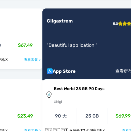
Gilgaxtrem
5.0
B
$67.49
"
Beautiful application.
"
 个国家/地区
查看套餐 >
App Store
查看所
Best World 25 GB 90 Days
Ubigi
$23.49
90 天
25 GB
$69.99
 个国家/地区
查看套餐 >
🇮🇲 🇮🇱 🇮🇹 及另外 171 个国家/地区
查看套