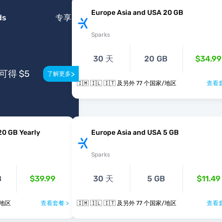
Europe Asia and USA 20 GB
ds
专享
Sparks
30 天
20 GB
$34.99
得 $5
>
了解更多
🇮🇲 🇮🇱 🇮🇹 及另外 77 个国家/地区
查看套
20 GB Yearly
Europe Asia and USA 5 GB
Sparks
B
$39.99
30 天
5 GB
$11.49
个国家/地区
查看套餐 >
🇮🇲 🇮🇱 🇮🇹 及另外 77 个国家/地区
查看套