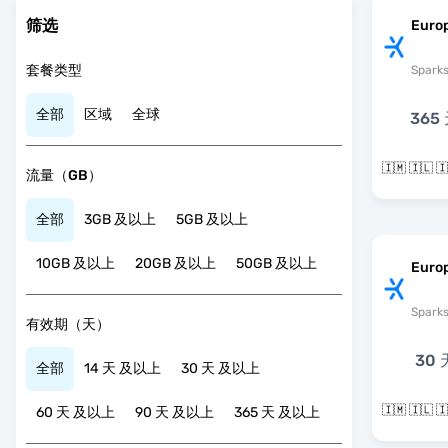
筛选
Europ
套餐类型
Spark
全部
区域
全球
365
流量（GB）
全部
3GB 及以上
5GB 及以上
10GB 及以上
20GB 及以上
50GB 及以上
Europ
Spark
有效期（天）
30 
全部
14 天 及以上
30 天 及以上
60 天 及以上
90 天 及以上
365 天 及以上