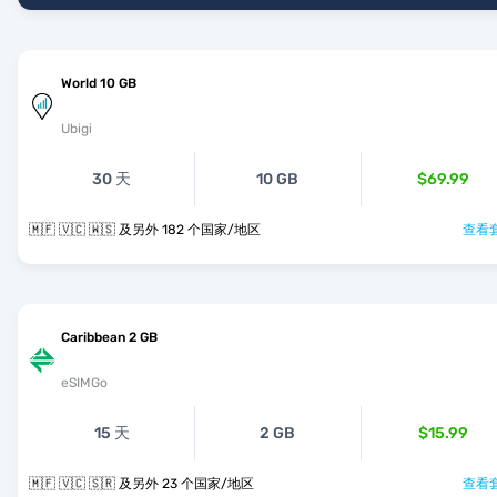
World 10 GB
Ubigi
30 天
10 GB
$69.99
🇲🇫 🇻🇨 🇼🇸 及另外 182 个国家/地区
查看套
Caribbean 2 GB
eSIMGo
15 天
2 GB
$15.99
🇲🇫 🇻🇨 🇸🇷 及另外 23 个国家/地区
查看套