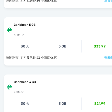
🇲🇫 🇻🇨 🇸🇽 及另外 26 个国家/地区
查看套
Caribbean 5 GB
eSIMGo
30 天
5 GB
$33.99
🇲🇫 🇻🇨 🇸🇷 及另外 23 个国家/地区
查看套
Caribbean 3 GB
eSIMGo
30 天
3 GB
$21.99