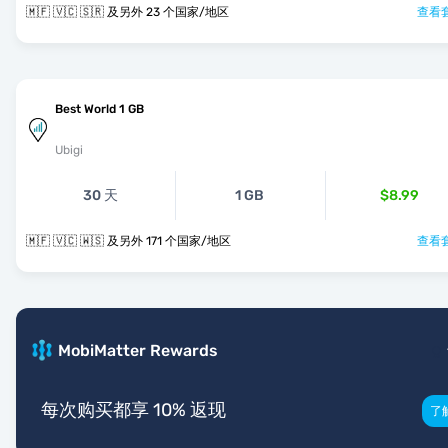
🇲🇫 🇻🇨 🇸🇷 及另外 23 个国家/地区
查看套
Best World 1 GB
Ubigi
30 天
1 GB
$8.99
🇲🇫 🇻🇨 🇼🇸 及另外 171 个国家/地区
查看套
MobiMatter Rewards
每次购买都享 10% 返现
了