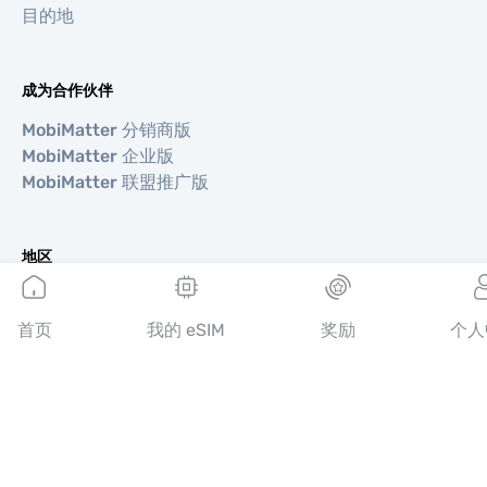
目的地
成为合作伙伴
MobiMatter 分销商版
MobiMatter 企业版
MobiMatter 联盟推广版
地区
欧洲 eSIM
亚洲 eSIM
首页
我的 eSIM
奖励
个人
美洲 eSIM
中东 eSIM
大洋洲 eSIM
非洲 eSIM