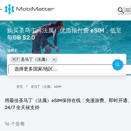
购买圣马丁（法属）优质预付费 eSIM，低至
每GB $2.0
适用于
🇲🇫 圣马丁（法属）
首页
圣马丁（法属） eSIM
用最佳圣马丁（法属）eSIM保持在线：免漫游费、即时开通
24/7 全天候支持
16 个套餐