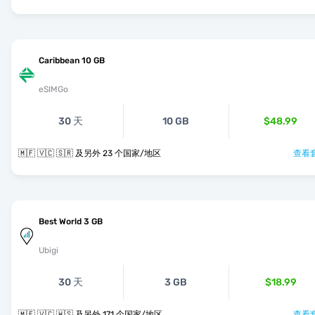
Caribbean 10 GB
eSIMGo
30 天
10 GB
$48.99
🇲🇫 🇻🇨 🇸🇷 及另外 23 个国家/地区
查看套
Best World 3 GB
Ubigi
30 天
3 GB
$18.99
🇲🇫 🇻🇨 🇼🇸 及另外 171 个国家/地区
查看套