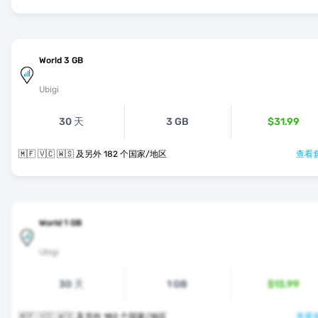
World 3 GB
Ubigi
30 天
3 GB
$31.99
🇲🇫 🇻🇨 🇼🇸 及另外 182 个国家/地区
查看套
World 1 GB
Ubigi
30 天
1 GB
$13.99
🇲🇫 🇻🇨 🇼🇸 及另外 182 个国家/地区
查看套