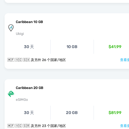
Caribbean 10 GB
Ubigi
30 天
10 GB
$41.99
🇲🇫 🇻🇨 🇸🇽 及另外 26 个国家/地区
查看套
Caribbean 20 GB
eSIMGo
30 天
20 GB
$81.99
🇲🇫 🇻🇨 🇸🇷 及另外 23 个国家/地区
查看套