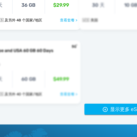
天
36 GB
$29.99
30 天
10 G
🇺🇸 🇺🇿 🇺🇸 及另外 48 个国家/地区
查看套餐 >
🇺🇸 美国
pe and USA 60 GB 60 Days
s
天
60 GB
$49.99
🇺🇸 🇻🇦 🇺🇸 及另外 40 个国家/地区
查看套餐 >
显示更多 eS