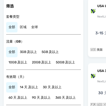
筛选
USA 
套餐类型
NextLi
全部
区域
全球
3-15
流量（GB）
🇺🇸 美国
全部
3GB 及以上
5GB 及以上
10GB 及以上
20GB 及以上
50GB 及以上
USA 
有效期（天）
NextLi
全部
14 天 及以上
30 天 及以上
30 
60 天 及以上
90 天 及以上
365 天 及以上
🇵🇷 🇺🇸 