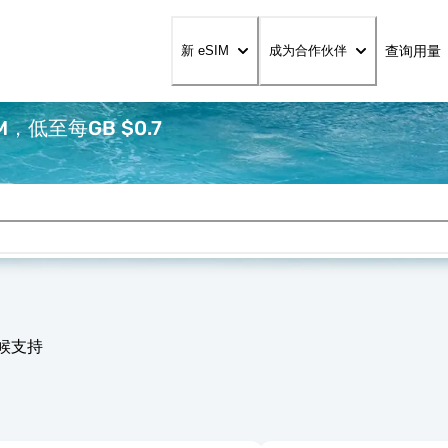
查询用量
新 eSIM
成为合作伙伴
，低至每GB $0.7
天候支持