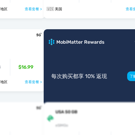
个国家/地区
查看套餐 >
🇺🇸 美国
查看套
B
MobiMatter Rewards
B
$16.99
每次购买都享 10% 返现
了
个国家/地区
查看套餐 >
USA 50 GB
eSIMGo