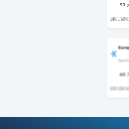
30 
Euro
Spark
60 