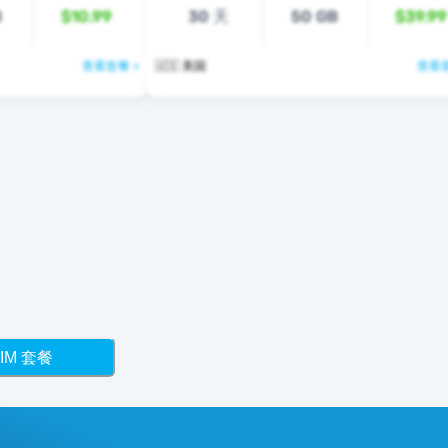
B
$10.99
30 天
50 GB
$39.99
查看套餐 >
🇺🇸 美国
查看套
IM 套餐