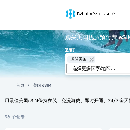
MobiMatter
购买美国优质预付费 eSIM
适用于
🇺🇸 美国
首页
美国 eSIM
用最佳美国eSIM保持在线：免漫游费、即时开通、24/7 全
96 个套餐