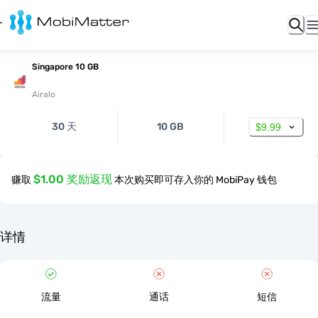
Singapore 10 GB
Airalo
30 天
10 GB
$9.99
$1.00 奖励返现
赚取
本次购买即可存入你的 MobiPay 钱包
详情
流量
通话
短信