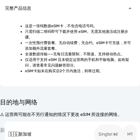
完整产品信息
这是一张纯数据eSIM卡，不包含电话号码。
只需扫描二维码即可下载并使用 eSIM。无需其他激活或注册步
骤。
一次性预付费套餐。无自动续费，无合约。eSIM卡可充值，并可
添加额外流量套餐。
全速数据传输——无每日流量限制，不限速。支持移动热点。
仅适用于支持 eSIM 且未锁定运营商的手机和平板电脑。如有疑
问，请查看常见问题解答部分。
eSIM卡如未在购买后2个月内激活，则将过期。
目的地与网络
⚠️ 运营商可能在不另行通知的情况下更改 eSIM 所连接的网络。
新
🇸🇬
新加坡
Singtel
M1