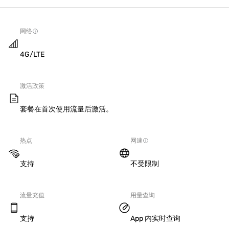
网络
4G/LTE
激活政策
套餐在首次使用流量后激活。
热点
网速
支持
不受限制
流量充值
用量查询
支持
App 内实时查询