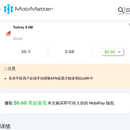
Turkey 5 GB
Airalo
30 天
5 GB
$5.99
注意
安卓手机用户必须手动调整APN设置才能使用此eSIM卡
$0.60 奖励返现
赚取
本次购买即可存入你的 MobiPay 钱包
详情