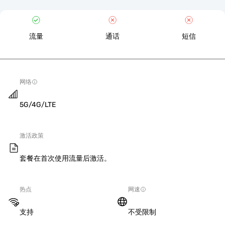
流量
通话
短信
网络
5G/4G/LTE
激活政策
套餐在首次使用流量后激活。
热点
网速
支持
不受限制