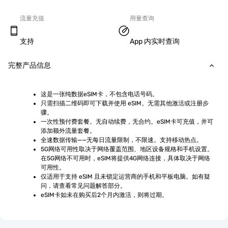
流量充值
用量查询
支持
App 内实时查询
完整产品信息
这是一张纯数据eSIM卡，不包含电话号码。
只需扫描二维码即可下载并使用 eSIM。无需其他激活或注册步
骤。
一次性预付费套餐。无自动续费，无合约。eSIM卡可充值，并可
添加额外流量套餐。
全速数据传输——无每日流量限制，不限速。支持移动热点。
5G网络可用性取决于网络覆盖范围、地区设备规格和手机设置。
在5G网络不可用时，eSIM将提供4G网络连接，具体取决于网络
可用性。
仅适用于支持 eSIM 且未锁定运营商的手机和平板电脑。如有疑
问，请查看常见问题解答部分。
eSIM卡如未在购买后2个月内激活，则将过期。