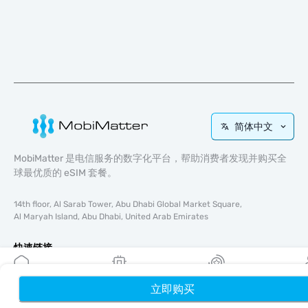
简体中文
MobiMatter 是电信服务的数字化平台，帮助消费者发现并购买全
球最优质的 eSIM 套餐。
14th floor, Al Sarab Tower, Abu Dhabi Global Market Square,
Al Maryah Island, Abu Dhabi, United Arab Emirates
快速链接
博客
使用指南
立即购买
首页
我的 eSIM
奖励
个
关于我们