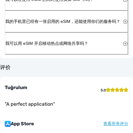
我的手机里已经有一张启用的 eSIM，还能使用你们的服务吗？
我可以用 eSIM 开启移动热点或网络共享吗？
评价
Tuğrulum
5.0
"
A perfect application
"
App Store
查看所有评分