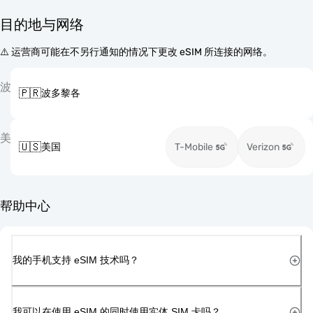
目的地与网络
⚠️ 运营商可能在不另行通知的情况下更改 eSIM 所连接的网络。
波
🇵🇷
波多黎各
美
🇺🇸
美国
T-Mobile
Verizon
帮助中心
我的手机支持 eSIM 技术吗？
我可以在使用 eSIM 的同时使用实体 SIM 卡吗？