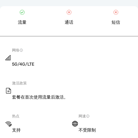
流量
通话
短信
网络
5G/4G/LTE
激活政策
套餐在首次使用流量后激活。
热点
网速
支持
不受限制