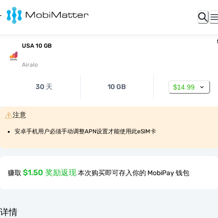
USA 10 GB
Airalo
30 天
10 GB
$14.99
注意
安卓手机用户必须手动调整APN设置才能使用此eSIM卡
$1.50 奖励返现
赚取
本次购买即可存入你的 MobiPay 钱包
详情