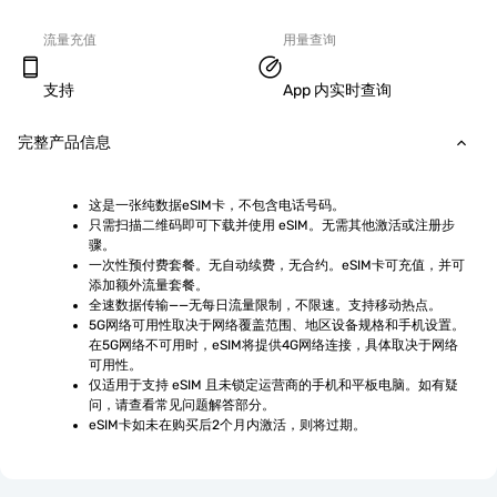
流量充值
用量查询
支持
App 内实时查询
完整产品信息
这是一张纯数据eSIM卡，不包含电话号码。
只需扫描二维码即可下载并使用 eSIM。无需其他激活或注册步
骤。
一次性预付费套餐。无自动续费，无合约。eSIM卡可充值，并可
添加额外流量套餐。
全速数据传输——无每日流量限制，不限速。支持移动热点。
5G网络可用性取决于网络覆盖范围、地区设备规格和手机设置。
在5G网络不可用时，eSIM将提供4G网络连接，具体取决于网络
可用性。
仅适用于支持 eSIM 且未锁定运营商的手机和平板电脑。如有疑
问，请查看常见问题解答部分。
eSIM卡如未在购买后2个月内激活，则将过期。