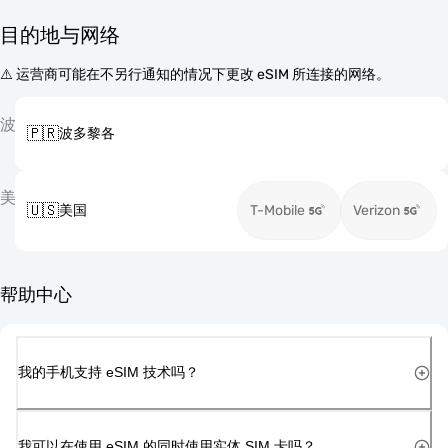
目的地与网络
⚠️ 运营商可能在不另行通知的情况下更改 eSIM 所连接的网络。
波
🇵🇷
波多黎各
美
🇺🇸
美国
T-Mobile
Verizon
帮助中心
我的手机支持 eSIM 技术吗？
我可以在使用 eSIM 的同时使用实体 SIM 卡吗？