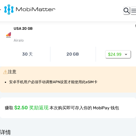
USA 20 GB
Airalo
30 天
20 GB
$24.99
注意
安卓手机用户必须手动调整APN设置才能使用此eSIM卡
$2.50 奖励返现
赚取
本次购买即可存入你的 MobiPay 钱包
详情