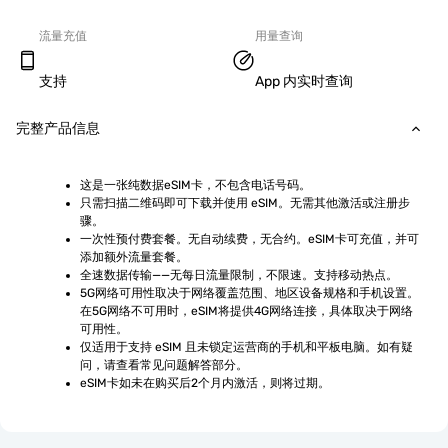
流量充值
用量查询
支持
App 内实时查询
完整产品信息
这是一张纯数据eSIM卡，不包含电话号码。
只需扫描二维码即可下载并使用 eSIM。无需其他激活或注册步
骤。
一次性预付费套餐。无自动续费，无合约。eSIM卡可充值，并可
添加额外流量套餐。
全速数据传输——无每日流量限制，不限速。支持移动热点。
5G网络可用性取决于网络覆盖范围、地区设备规格和手机设置。
在5G网络不可用时，eSIM将提供4G网络连接，具体取决于网络
可用性。
仅适用于支持 eSIM 且未锁定运营商的手机和平板电脑。如有疑
问，请查看常见问题解答部分。
eSIM卡如未在购买后2个月内激活，则将过期。