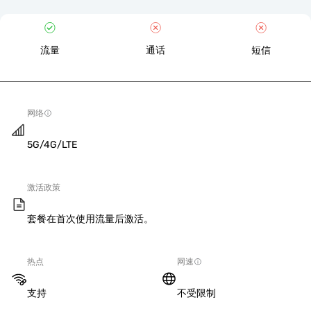
流量
通话
短信
网络
5G/4G/LTE
激活政策
套餐在首次使用流量后激活。
热点
网速
支持
不受限制