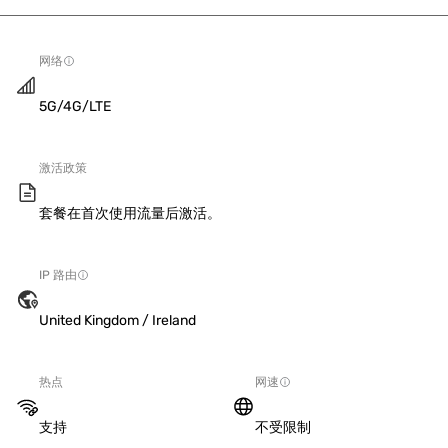
网络
5G/4G/LTE
激活政策
套餐在首次使用流量后激活。
IP 路由
United Kingdom / Ireland
热点
网速
支持
不受限制