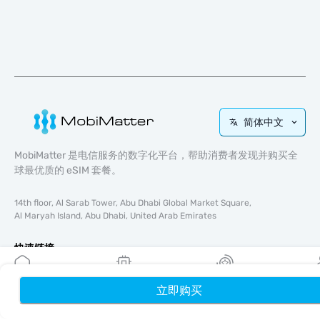
简体中文
MobiMatter 是电信服务的数字化平台，帮助消费者发现并购买全
球最优质的 eSIM 套餐。
14th floor, Al Sarab Tower, Abu Dhabi Global Market Square,
Al Maryah Island, Abu Dhabi, United Arab Emirates
快速链接
博客
立即购买
首页
使用指南
我的 eSIM
奖励
个
关于我们