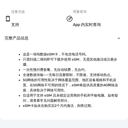
流量充值
用量查询
支持
App 内实时查询
完整产品信息
这是一张纯数据eSIM卡，不包含电话号码。
只需扫描二维码即可下载并使用 eSIM。无需其他激活或注册步
骤。
一次性预付费套餐。无自动续费，无合约。
全速数据传输——无每日流量限制，不限速。支持移动热点。
5G网络的可用性取决于网络覆盖范围、地区设备规格和手机设
置。在5G网络不可用的情况下，eSIM将提供高质量的4G网络连
接，具体取决于网络可用性。
仅适用于支持 eSIM 且未锁定运营商的手机和平板电脑。如有疑
问，请查看常见问题解答部分。
eSIM卡如未在购买后2个月内激活，则将过期。