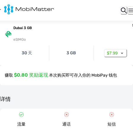
Dubai 3 GB
eSIMGo
30 天
3 GB
$7.99
$0.80 奖励返现
赚取
本次购买即可存入你的 MobiPay 钱包
详情
流量
通话
短信