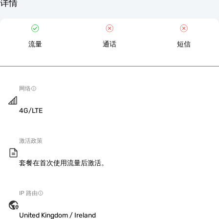
详情
流量
通话
短信
网络
4G/LTE
激活政策
套餐在首次使用流量后激活。
IP 路由
United Kingdom / Ireland