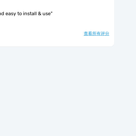
d easy to install & use
"
查看所有评分