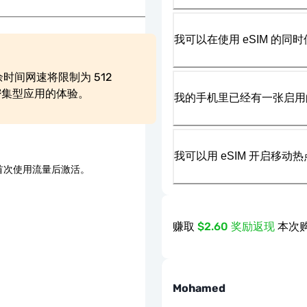
我可以在使用 eSIM 的同时
时间网速将限制为 512 
密集型应用的体验。
我的手机里已经有一张启用的
我可以用 eSIM 开启移动
首次使用流量后激活。
赚取
$2.60 奖励返现
本次购
Mohamed