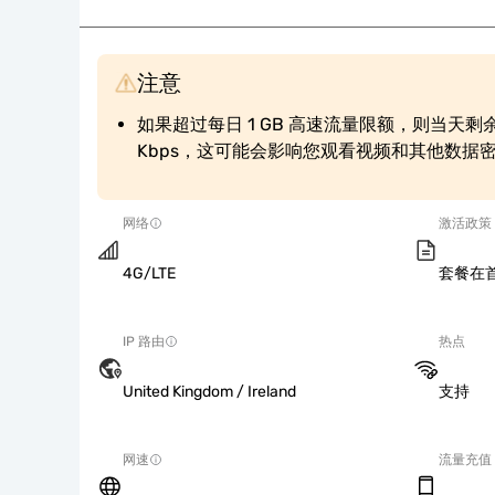
注意
如果超过每日 1 GB 高速流量限额，则当天剩余
Kbps，这可能会影响您观看视频和其他数据
网络
激活政策
4G/LTE
套餐在
IP 路由
热点
United Kingdom / Ireland
支持
网速
流量充值