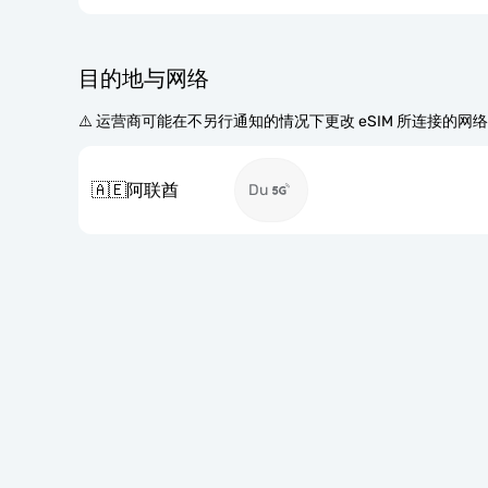
目的地与网络
⚠️ 运营商可能在不另行通知的情况下更改 eSIM 所连接的网
🇦🇪
阿联酋
Du