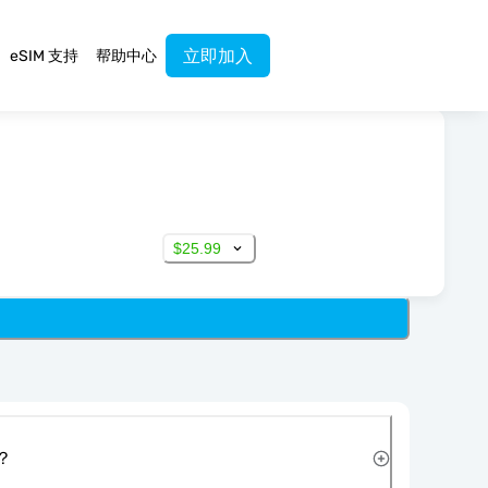
立即加入
eSIM 支持
帮助中心
$25.99
？