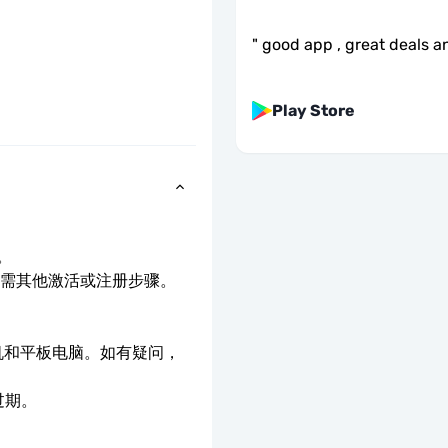
"
good app , great deals an
Play Store
。
无需其他激活或注册步骤。
。
手机和平板电脑。如有疑问，
过期。