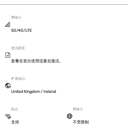
网络
5G/4G/LTE
激活政策
套餐在首次使用流量后激活。
IP 路由
United Kingdom / Ireland
热点
网速
支持
不受限制