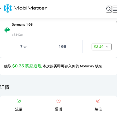
Germany 1 GB
eSIMGo
7 天
1 GB
$3.49
$0.35 奖励返现
赚取
本次购买即可存入你的 MobiPay 钱包
详情
流量
通话
短信