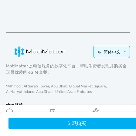
简体中文
MobiMatter 是电信服务的数字化平台，帮助消费者发现并购买全
球最优质的 eSIM 套餐。
14th floor, Al Sarab Tower, Abu Dhabi Global Market Square,
Al Maryah Island, Abu Dhabi, United Arab Emirates
快速链接
博客
立即购买
首页
使用指南
我的 eSIM
奖励
个
关于我们