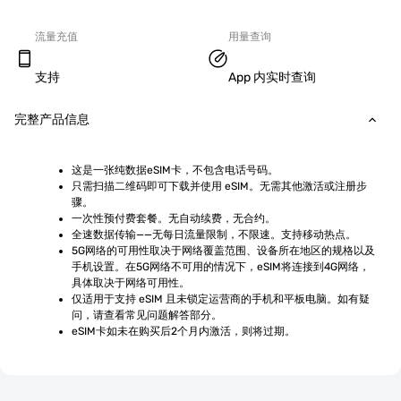
流量充值
用量查询
支持
App 内实时查询
完整产品信息
这是一张纯数据eSIM卡，不包含电话号码。
只需扫描二维码即可下载并使用 eSIM。无需其他激活或注册步
骤。
一次性预付费套餐。无自动续费，无合约。
全速数据传输——无每日流量限制，不限速。支持移动热点。
5G网络的可用性取决于网络覆盖范围、设备所在地区的规格以及
手机设置。在5G网络不可用的情况下，eSIM将连接到4G网络，
具体取决于网络可用性。
仅适用于支持 eSIM 且未锁定运营商的手机和平板电脑。如有疑
问，请查看常见问题解答部分。
eSIM卡如未在购买后2个月内激活，则将过期。