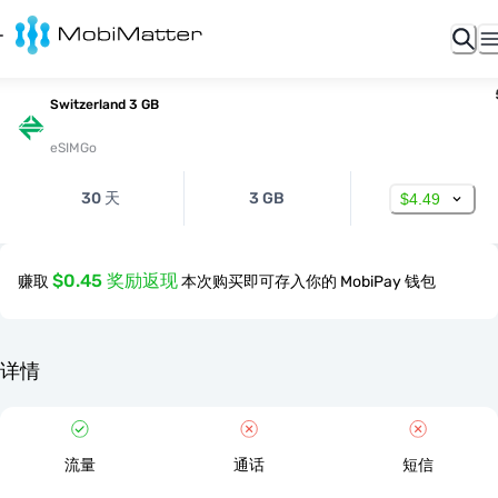
Switzerland 3 GB
eSIMGo
30 天
3 GB
$4.49
$0.45 奖励返现
赚取
本次购买即可存入你的 MobiPay 钱包
详情
流量
通话
短信