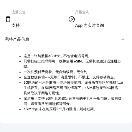
流量充值
用量查询
支持
App 内实时查询
完整产品信息
这是一张纯数据eSIM卡，不包含电话号码。
只需扫描二维码即可下载并使用 eSIM。无需其他激活或注册步
骤。
一次性预付费套餐。无自动续费，无合约。
全速数据传输——无每日流量限制，不限速。支持移动热点。
5G网络的可用性取决于网络覆盖范围、设备所在地区的规格以及
手机设置。在5G网络不可用的情况下，eSIM将连接到4G网络，
具体取决于网络可用性。
仅适用于支持 eSIM 且未锁定运营商的手机和平板电脑。如有疑
问，请查看常见问题解答部分。
eSIM卡如未在购买后2个月内激活，则将过期。