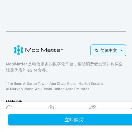
简体中文
MobiMatter 是电信服务的数字化平台，帮助消费者发现并购买全
球最优质的 eSIM 套餐。
14th floor, Al Sarab Tower, Abu Dhabi Global Market Square,
Al Maryah Island, Abu Dhabi, United Arab Emirates
快速链接
博客
立即购买
首页
使用指南
我的 eSIM
奖励
个
关于我们