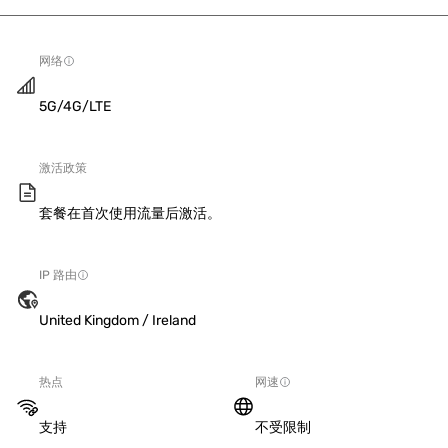
网络
5G/4G/LTE
激活政策
套餐在首次使用流量后激活。
IP 路由
United Kingdom / Ireland
热点
网速
支持
不受限制