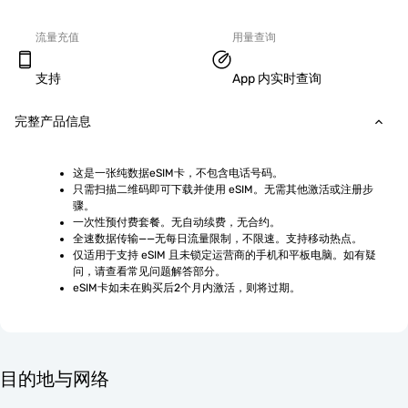
流量充值
用量查询
支持
App 内实时查询
完整产品信息
这是一张纯数据eSIM卡，不包含电话号码。
只需扫描二维码即可下载并使用 eSIM。无需其他激活或注册步
骤。
一次性预付费套餐。无自动续费，无合约。
全速数据传输——无每日流量限制，不限速。支持移动热点。
仅适用于支持 eSIM 且未锁定运营商的手机和平板电脑。如有疑
问，请查看常见问题解答部分。
eSIM卡如未在购买后2个月内激活，则将过期。
目的地与网络