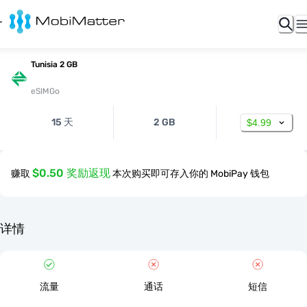
Tunisia 2 GB
eSIMGo
15 天
2 GB
$4.99
$0.50 奖励返现
赚取
本次购买即可存入你的 MobiPay 钱包
详情
流量
通话
短信