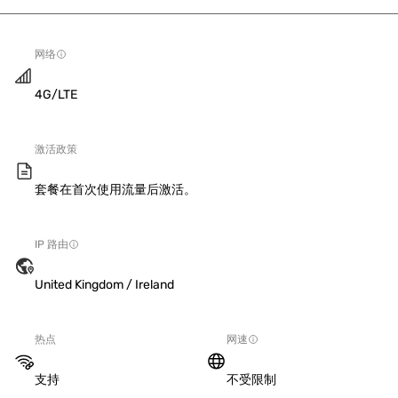
网络
4G/LTE
激活政策
套餐在首次使用流量后激活。
IP 路由
United Kingdom / Ireland
热点
网速
支持
不受限制