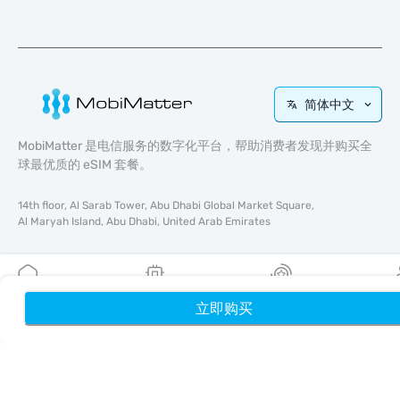
简体中文
MobiMatter 是电信服务的数字化平台，帮助消费者发现并购买全
球最优质的 eSIM 套餐。
14th floor, Al Sarab Tower, Abu Dhabi Global Market Square,
Al Maryah Island, Abu Dhabi, United Arab Emirates
快速链接
博客
立即购买
首页
我的 eSIM
奖励
个
使用指南
关于我们
eSIM 支持
条款与条件