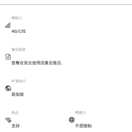
网络
4G/LTE
激活政策
套餐在首次使用流量后激活。
IP 路由
新加坡
热点
网速
支持
不受限制