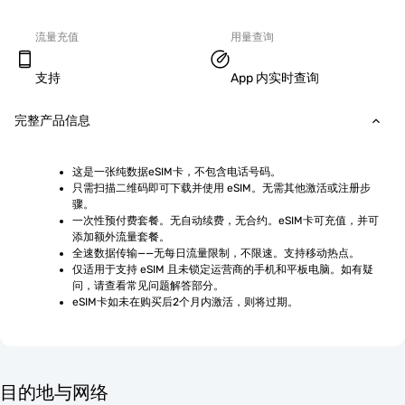
流量充值
用量查询
支持
App 内实时查询
完整产品信息
这是一张纯数据eSIM卡，不包含电话号码。
只需扫描二维码即可下载并使用 eSIM。无需其他激活或注册步
骤。
一次性预付费套餐。无自动续费，无合约。eSIM卡可充值，并可
添加额外流量套餐。
全速数据传输——无每日流量限制，不限速。支持移动热点。
仅适用于支持 eSIM 且未锁定运营商的手机和平板电脑。如有疑
问，请查看常见问题解答部分。
eSIM卡如未在购买后2个月内激活，则将过期。
目的地与网络