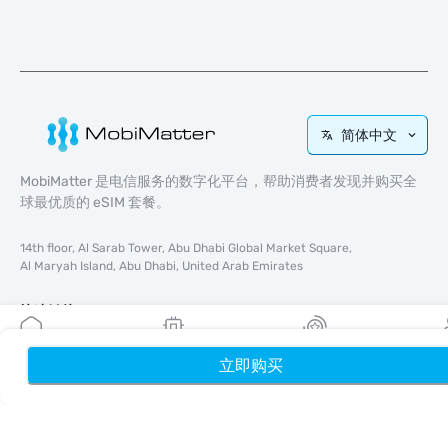
简体中文
MobiMatter 是电信服务的数字化平台，帮助消费者发现并购买全
球最优质的 eSIM 套餐。
14th floor, Al Sarab Tower, Abu Dhabi Global Market Square,
Al Maryah Island, Abu Dhabi, United Arab Emirates
快速链接
博客
立即购买
首页
我的 eSIM
奖励
个
使用指南
关于我们
eSIM 支持
条款与条件