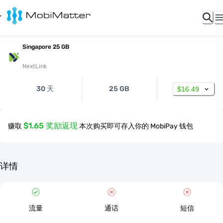
Singapore 25 GB
NextLink
30 天
25 GB
$16.49
$1.65 奖励返现
赚取
本次购买即可存入你的 MobiPay 钱包
详情
流量
通话
短信