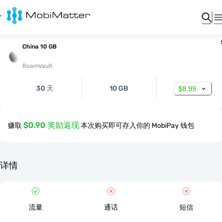
China 10 GB
RoamVault
30 天
10 GB
$8.99
$0.90 奖励返现
赚取
本次购买即可存入你的 MobiPay 钱包
详情
流量
通话
短信