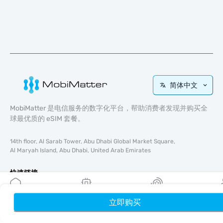
简体中文
MobiMatter 是电信服务的数字化平台，帮助消费者发现并购买全
球最优质的 eSIM 套餐。
14th floor, Al Sarab Tower, Abu Dhabi Global Market Square,
Al Maryah Island, Abu Dhabi, United Arab Emirates
快速链接
博客
立即购买
首页
使用指南
我的 eSIM
奖励
个
关于我们