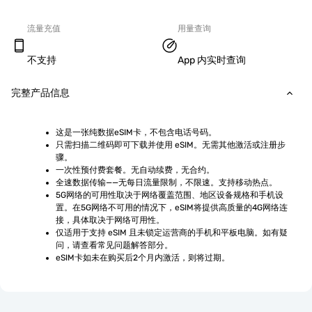
流量充值
用量查询
不支持
App 内实时查询
完整产品信息
这是一张纯数据eSIM卡，不包含电话号码。
只需扫描二维码即可下载并使用 eSIM。无需其他激活或注册步
骤。
一次性预付费套餐。无自动续费，无合约。
全速数据传输——无每日流量限制，不限速。支持移动热点。
5G网络的可用性取决于网络覆盖范围、地区设备规格和手机设
置。在5G网络不可用的情况下，eSIM将提供高质量的4G网络连
接，具体取决于网络可用性。
仅适用于支持 eSIM 且未锁定运营商的手机和平板电脑。如有疑
问，请查看常见问题解答部分。
eSIM卡如未在购买后2个月内激活，则将过期。