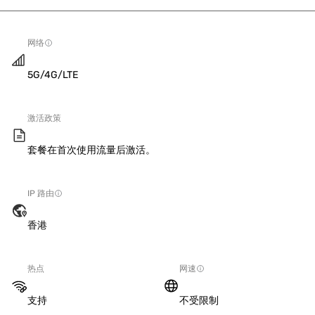
网络
5G/4G/LTE
激活政策
套餐在首次使用流量后激活。
IP 路由
香港
热点
网速
支持
不受限制