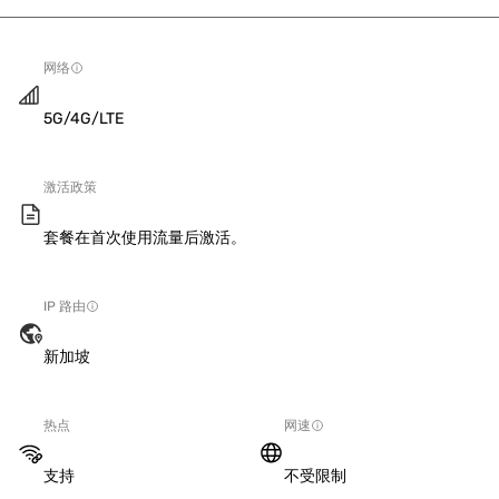
网络
5G/4G/LTE
激活政策
套餐在首次使用流量后激活。
IP 路由
新加坡
热点
网速
支持
不受限制