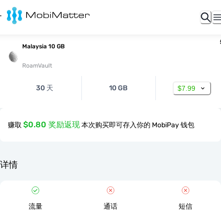
Malaysia 10 GB
RoamVault
30 天
10 GB
$7.99
$0.80 奖励返现
赚取
本次购买即可存入你的 MobiPay 钱包
详情
流量
通话
短信