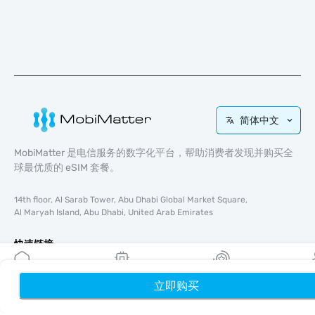
简体中文
MobiMatter 是电信服务的数字化平台，帮助消费者发现并购买全
球最优质的 eSIM 套餐。
14th floor, Al Sarab Tower, Abu Dhabi Global Market Square,
Al Maryah Island, Abu Dhabi, United Arab Emirates
快速链接
博客
立即购买
首页
使用指南
我的 eSIM
奖励
个
关于我们