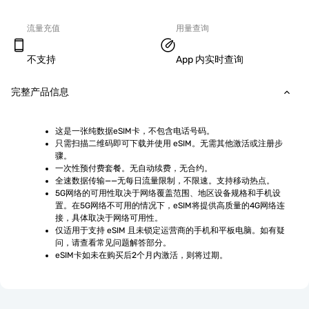
流量充值
用量查询
不支持
App 内实时查询
完整产品信息
这是一张纯数据eSIM卡，不包含电话号码。
只需扫描二维码即可下载并使用 eSIM。无需其他激活或注册步
骤。
一次性预付费套餐。无自动续费，无合约。
全速数据传输——无每日流量限制，不限速。支持移动热点。
5G网络的可用性取决于网络覆盖范围、地区设备规格和手机设
置。在5G网络不可用的情况下，eSIM将提供高质量的4G网络连
接，具体取决于网络可用性。
仅适用于支持 eSIM 且未锁定运营商的手机和平板电脑。如有疑
问，请查看常见问题解答部分。
eSIM卡如未在购买后2个月内激活，则将过期。