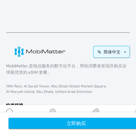
简体中文
MobiMatter 是电信服务的数字化平台，帮助消费者发现并购买全
球最优质的 eSIM 套餐。
14th floor, Al Sarab Tower, Abu Dhabi Global Market Square,
Al Maryah Island, Abu Dhabi, United Arab Emirates
快速链接
博客
立即购买
首页
使用指南
我的 eSIM
奖励
个
关于我们