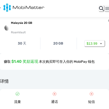
Malaysia 20 GB
RoamVault
30 天
20 GB
$13.99
$1.40 奖励返现
赚取
本次购买即可存入你的 MobiPay 钱包
详情
流量
通话
短信