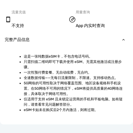
流量充值
用量查询
不支持
App 内实时查询
完整产品信息
这是一张纯数据eSIM卡，不包含电话号码。
只需扫描二维码即可下载并使用 eSIM。无需其他激活或注册步
骤。
一次性预付费套餐。无自动续费，无合约。
全速数据传输——无每日流量限制，不限速。支持移动热点。
5G网络的可用性取决于网络覆盖范围、地区设备规格和手机设
置。在5G网络不可用的情况下，eSIM将提供高质量的4G网络连
接，具体取决于网络可用性。
仅适用于支持 eSIM 且未锁定运营商的手机和平板电脑。如有疑
问，请查看常见问题解答部分。
eSIM卡如未在购买后2个月内激活，则将过期。