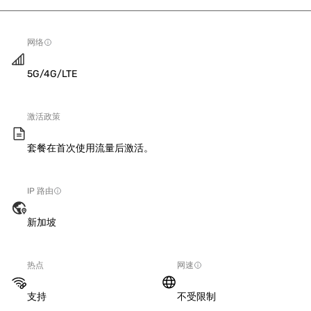
网络
5G/4G/LTE
激活政策
套餐在首次使用流量后激活。
IP 路由
新加坡
热点
网速
支持
不受限制