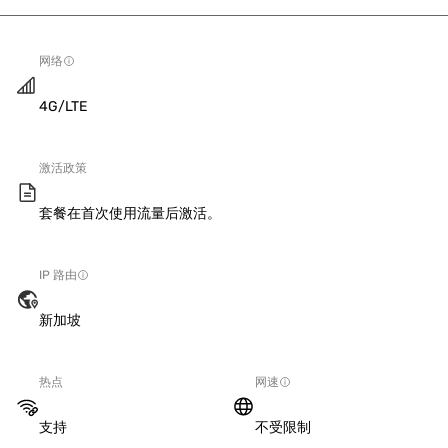
网络
4G/LTE
激活政策
套餐在首次使用流量后激活。
IP 路由
新加坡
热点
网速
支持
不受限制