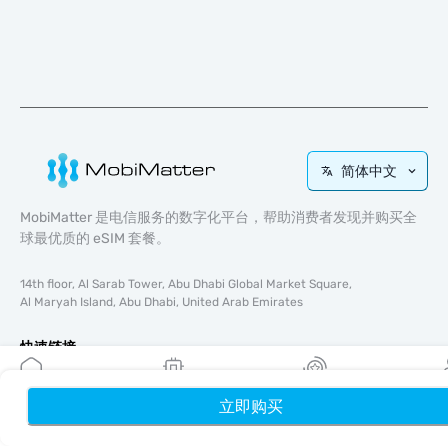
简体中文
MobiMatter 是电信服务的数字化平台，帮助消费者发现并购买全
球最优质的 eSIM 套餐。
14th floor, Al Sarab Tower, Abu Dhabi Global Market Square,
Al Maryah Island, Abu Dhabi, United Arab Emirates
快速链接
博客
立即购买
首页
使用指南
我的 eSIM
奖励
个
关于我们