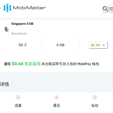
Singapore 5 GB
RoamVault
30 天
5 GB
$5.99
$0.60 奖励返现
赚取
本次购买即可存入你的 MobiPay 钱包
详情
流量
通话
短信