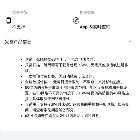
流量充值
用量查询
不支持
App 内实时查询
完整产品信息
这是一张纯数据eSIM卡，不包含电话号码。
只需扫描二维码即可下载并使用 eSIM。无需其他激活或注册步
骤。
一次性预付费套餐。无自动续费，无合约。
全速数据传输——无每日流量限制，不限速。支持移动热点。
5G网络的可用性取决于网络覆盖范围、地区设备规格和手机设
置。在5G网络不可用的情况下，eSIM将提供高质量的4G网络连
接，具体取决于网络可用性。
仅适用于支持 eSIM 且未锁定运营商的手机和平板电脑。如有疑
问，请查看常见问题解答部分。
eSIM卡如未在购买后2个月内激活，则将过期。