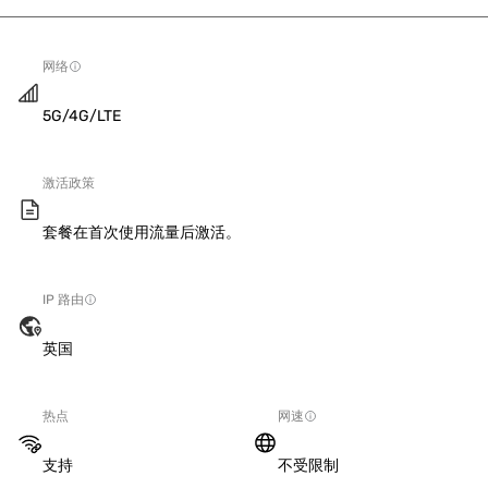
网络
5G/4G/LTE
激活政策
套餐在首次使用流量后激活。
IP 路由
英国
热点
网速
支持
不受限制