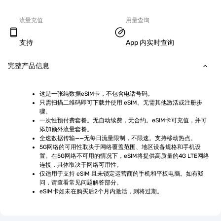
流量充值
用量查询
支持
App 内实时查询
完整产品信息
这是一张纯数据eSIM卡，不包含电话号码。
只需扫描二维码即可下载并使用 eSIM。无需其他激活或注册步
骤。
一次性预付费套餐。无自动续费，无合约。eSIM卡可充值，并可
添加额外流量套餐。
全速数据传输——无每日流量限制，不限速。支持移动热点。
5G网络的可用性取决于网络覆盖范围、地区设备规格和手机设
置。在5G网络不可用的情况下，eSIM将提供高质量的4G LTE网络
连接，具体取决于网络可用性。
仅适用于支持 eSIM 且未锁定运营商的手机和平板电脑。如有疑
问，请查看常见问题解答部分。
eSIM卡如未在购买后2个月内激活，则将过期。