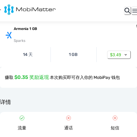
Armenia 1 GB
Sparks
14 天
1 GB
$3.49
$0.35 奖励返现
赚取
本次购买即可存入你的 MobiPay 钱包
详情
流量
通话
短信