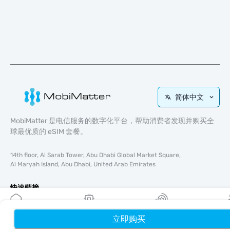
简体中文
MobiMatter 是电信服务的数字化平台，帮助消费者发现并购买全
球最优质的 eSIM 套餐。
14th floor, Al Sarab Tower, Abu Dhabi Global Market Square,
Al Maryah Island, Abu Dhabi, United Arab Emirates
快速链接
博客
使用指南
立即购买
首页
我的 eSIM
奖励
个