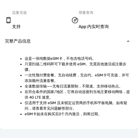
流量充值
用量查询
支持
App 内实时查询
完整产品信息
这是一张纯数据eSIM卡，不包含电话号码。
只需扫描二维码即可下载并使用 eSIM。无需其他激活或注册步
骤。
一次性预付费套餐。无自动续费，无合约。eSIM卡可充值，并可
添加额外流量套餐。
全速数据传输——无每日流量限制，不限速。支持移动热点。
在符合条件的国家/地区，它将自动连接到当地主要移动网络，提
供 4G LTE 速度。
仅适用于支持 eSIM 且未锁定运营商的手机和平板电脑。如有疑
问，请查看常见问题解答部分。
eSIM卡如未在购买后2个月内激活，则将过期。