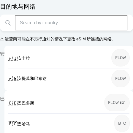
目的地与网络
⚠️ 运营商可能在不另行通知的情况下更改 eSIM 所连接的网络。
安
FLOW
🇦🇮
安圭拉
🇦🇬
安提瓜和巴布达
FLOW
巴
FLOW
🇧🇧
巴巴多斯
BTC
🇧🇸
巴哈马