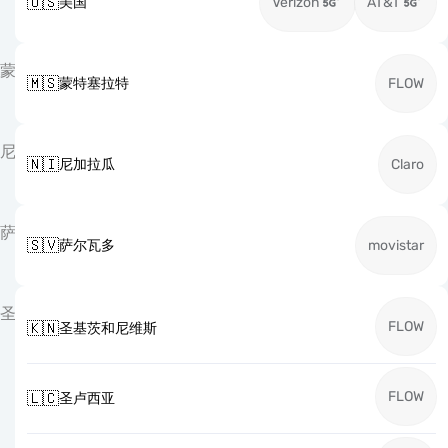
🇺🇸
美国
Verizon
AT&T
蒙
🇲🇸
蒙特塞拉特
FLOW
尼
🇳🇮
尼加拉瓜
Claro
萨
🇸🇻
萨尔瓦多
movistar
圣
FLOW
🇰🇳
圣基茨和尼维斯
FLOW
🇱🇨
圣卢西亚