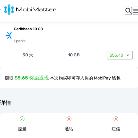
Caribbean 10 GB
Sparks
30 天
10 GB
$56.49
$5.65 奖励返现
赚取
本次购买即可存入你的 MobiPay 钱包
详情
流量
通话
短信