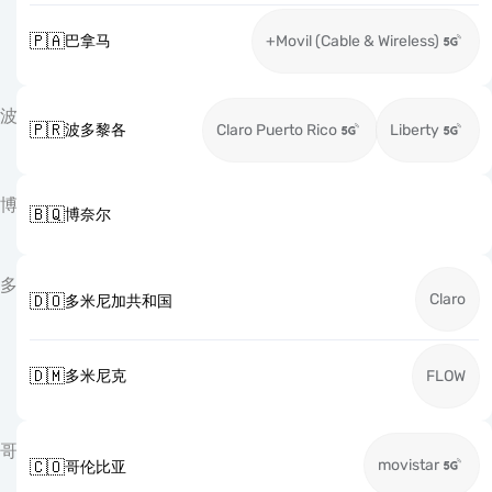
🇵🇦
巴拿马
+Movil (Cable & Wireless)
波
🇵🇷
波多黎各
Claro Puerto Rico
Liberty
博
🇧🇶
博奈尔
多
Claro
🇩🇴
多米尼加共和国
🇩🇲
多米尼克
FLOW
哥
movistar
🇨🇴
哥伦比亚