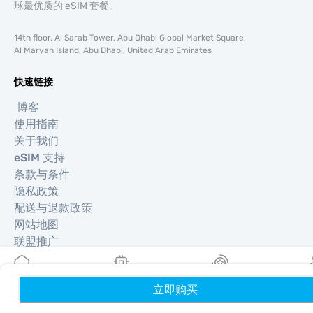
球最优质的 eSIM 套餐。
14th floor, Al Sarab Tower, Abu Dhabi Global Market Square,
Al Maryah Island, Abu Dhabi, United Arab Emirates
快速链接
博客
使用指南
关于我们
eSIM 支持
条款与条件
隐私政策
配送与退款政策
网站地图
联盟推广
目的地
立即购买
首页
我的 eSIM
奖励
个
成为合作伙伴