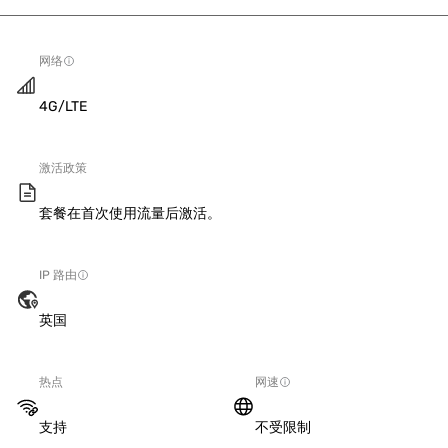
网络
4G/LTE
激活政策
套餐在首次使用流量后激活。
IP 路由
英国
热点
网速
支持
不受限制