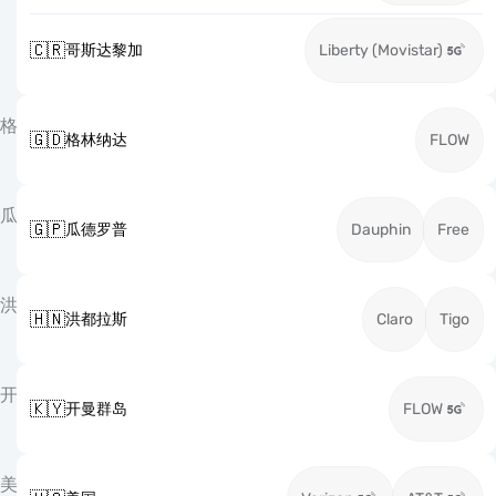
🇨🇷
哥斯达黎加
Liberty (Movistar)
格
🇬🇩
格林纳达
FLOW
瓜
🇬🇵
瓜德罗普
Dauphin
Free
洪
🇭🇳
洪都拉斯
Claro
Tigo
开
🇰🇾
开曼群岛
FLOW
美