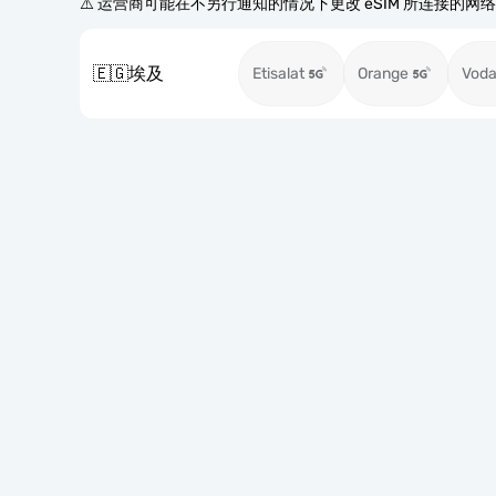
⚠️ 运营商可能在不另行通知的情况下更改 eSIM 所连接的网
🇪🇬
埃及
Etisalat
Orange
Voda