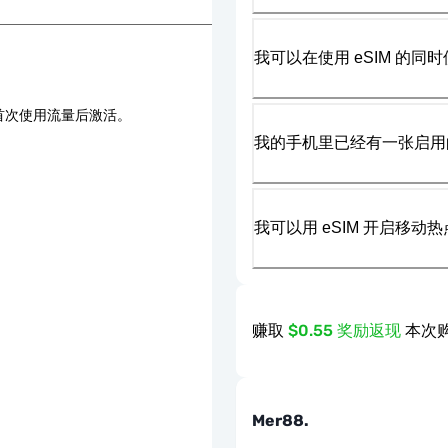
我可以在使用 eSIM 的同时
首次使用流量后激活。
我的手机里已经有一张启用的
我可以用 eSIM 开启移动
赚取
$0.55 奖励返现
本次购
Mer88.