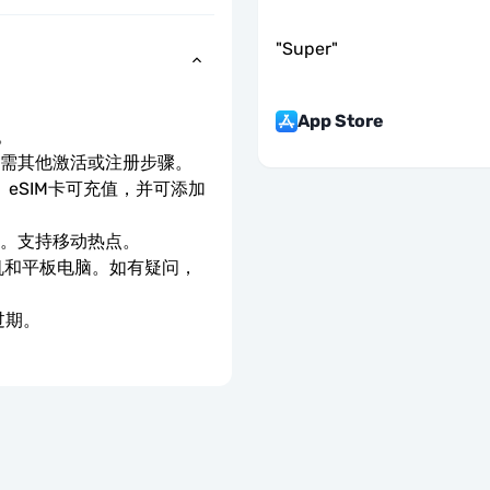
"
Super
"
App Store
。
无需其他激活或注册步骤。
eSIM卡可充值，并可添加
速。支持移动热点。
手机和平板电脑。如有疑问，
过期。