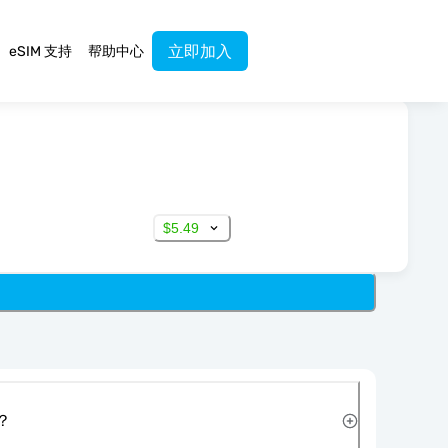
立即加入
eSIM 支持
帮助中心
$5.49
？