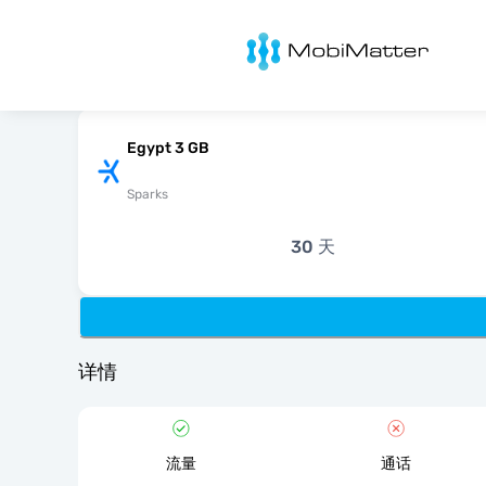
MobiMatter
Egypt 3 GB
Sparks
30 天
详情
流量
通话