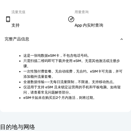
流量充值
用量查询
支持
App 内实时查询
完整产品信息
这是一张纯数据eSIM卡，不包含电话号码。
只需扫描二维码即可下载并使用 eSIM。无需其他激活或注册步
骤。
一次性预付费套餐。无自动续费，无合约。eSIM卡可充值，并可
添加额外流量套餐。
全速数据传输——无每日流量限制，不限速。支持移动热点。
仅适用于支持 eSIM 且未锁定运营商的手机和平板电脑。如有疑
问，请查看常见问题解答部分。
eSIM卡如未在购买后2个月内激活，则将过期。
目的地与网络