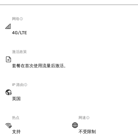
网络
4G/LTE
激活政策
套餐在首次使用流量后激活。
IP 路由
英国
热点
网速
支持
不受限制