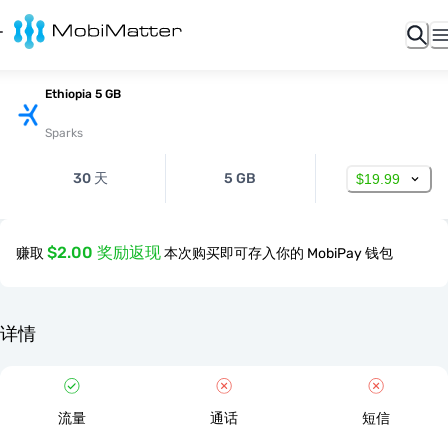
Ethiopia 5 GB
Sparks
30 天
5 GB
$19.99
$2.00 奖励返现
赚取
本次购买即可存入你的 MobiPay 钱包
详情
流量
通话
短信