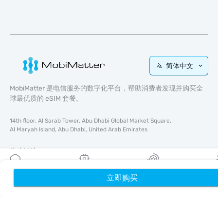
简体中文
MobiMatter 是电信服务的数字化平台，帮助消费者发现并购买全
球最优质的 eSIM 套餐。
14th floor, Al Sarab Tower, Abu Dhabi Global Market Square,
Al Maryah Island, Abu Dhabi, United Arab Emirates
快速链接
博客
立即购买
首页
我的 eSIM
奖励
个
使用指南
关于我们
eSIM 支持
条款与条件