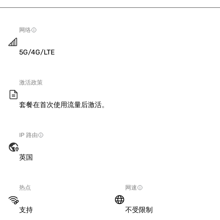
网络
5G/4G/LTE
激活政策
套餐在首次使用流量后激活。
IP 路由
英国
热点
网速
支持
不受限制