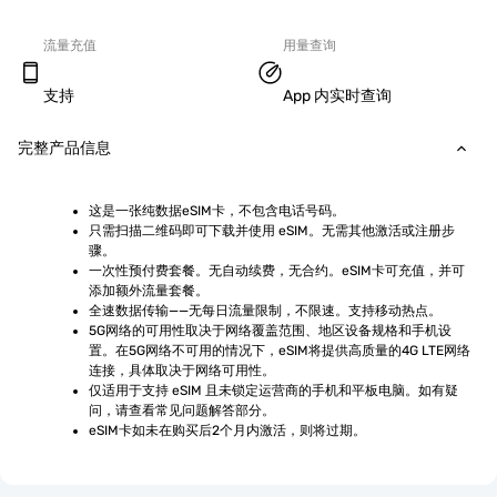
流量充值
用量查询
支持
App 内实时查询
完整产品信息
这是一张纯数据eSIM卡，不包含电话号码。
只需扫描二维码即可下载并使用 eSIM。无需其他激活或注册步
骤。
一次性预付费套餐。无自动续费，无合约。eSIM卡可充值，并可
添加额外流量套餐。
全速数据传输——无每日流量限制，不限速。支持移动热点。
5G网络的可用性取决于网络覆盖范围、地区设备规格和手机设
置。在5G网络不可用的情况下，eSIM将提供高质量的4G LTE网络
连接，具体取决于网络可用性。
仅适用于支持 eSIM 且未锁定运营商的手机和平板电脑。如有疑
问，请查看常见问题解答部分。
eSIM卡如未在购买后2个月内激活，则将过期。