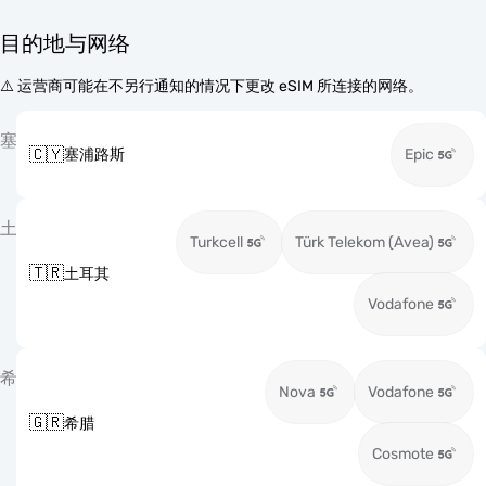
目的地与网络
⚠️ 运营商可能在不另行通知的情况下更改 eSIM 所连接的网络。
塞
🇨🇾
塞浦路斯
Epic
土
Turkcell
Türk Telekom (Avea)
🇹🇷
土耳其
Vodafone
希
Nova
Vodafone
🇬🇷
希腊
Cosmote