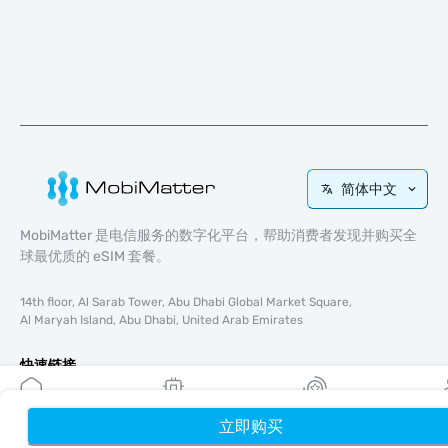
简体中文
MobiMatter 是电信服务的数字化平台，帮助消费者发现并购买全
球最优质的 eSIM 套餐。
14th floor, Al Sarab Tower, Abu Dhabi Global Market Square,
Al Maryah Island, Abu Dhabi, United Arab Emirates
快速链接
博客
使用指南
立即购买
首页
我的 eSIM
奖励
个