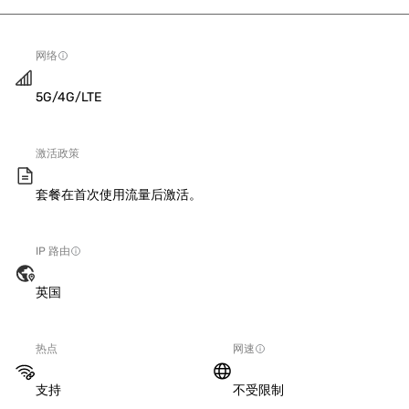
网络
5G/4G/LTE
激活政策
套餐在首次使用流量后激活。
IP 路由
英国
热点
网速
支持
不受限制