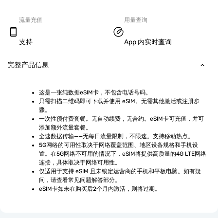
流量充值
用量查询
支持
App 内实时查询
完整产品信息
这是一张纯数据eSIM卡，不包含电话号码。
只需扫描二维码即可下载并使用 eSIM。无需其他激活或注册步
骤。
一次性预付费套餐。无自动续费，无合约。eSIM卡可充值，并可
添加额外流量套餐。
全速数据传输——无每日流量限制，不限速。支持移动热点。
5G网络的可用性取决于网络覆盖范围、地区设备规格和手机设
置。在5G网络不可用的情况下，eSIM将提供高质量的4G LTE网络
连接，具体取决于网络可用性。
仅适用于支持 eSIM 且未锁定运营商的手机和平板电脑。如有疑
问，请查看常见问题解答部分。
eSIM卡如未在购买后2个月内激活，则将过期。