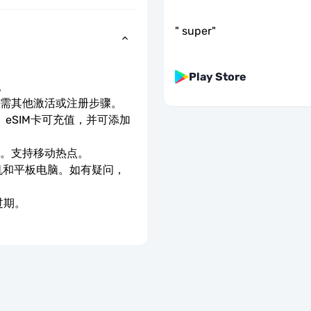
"
super
"
Play Store
。
无需其他激活或注册步骤。
eSIM卡可充值，并可添加
速。支持移动热点。
手机和平板电脑。如有疑问，
过期。