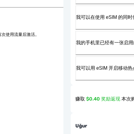
我可以在使用 eSIM 的同时
首次使用流量后激活。
我的手机里已经有一张启用的
我可以用 eSIM 开启移动
赚取
$0.40 奖励返现
本次购
Uğur