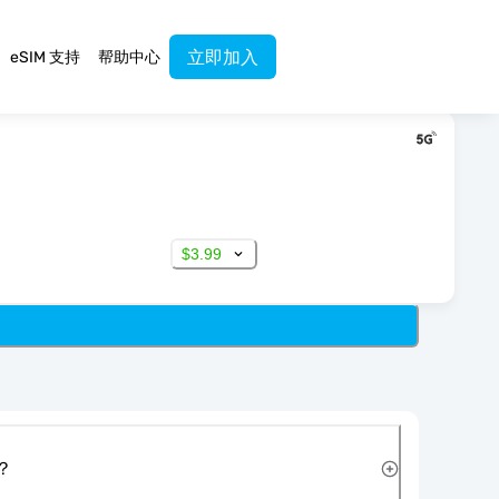
立即加入
eSIM 支持
帮助中心
$3.99
？