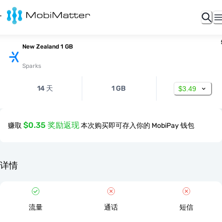
New Zealand 1 GB
Sparks
14 天
1 GB
$3.49
$0.35 奖励返现
赚取
本次购买即可存入你的 MobiPay 钱包
详情
流量
通话
短信