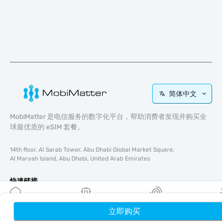
简体中文
MobiMatter 是电信服务的数字化平台，帮助消费者发现并购买全
球最优质的 eSIM 套餐。
14th floor, Al Sarab Tower, Abu Dhabi Global Market Square,
Al Maryah Island, Abu Dhabi, United Arab Emirates
快速链接
博客
使用指南
立即购买
首页
我的 eSIM
奖励
个