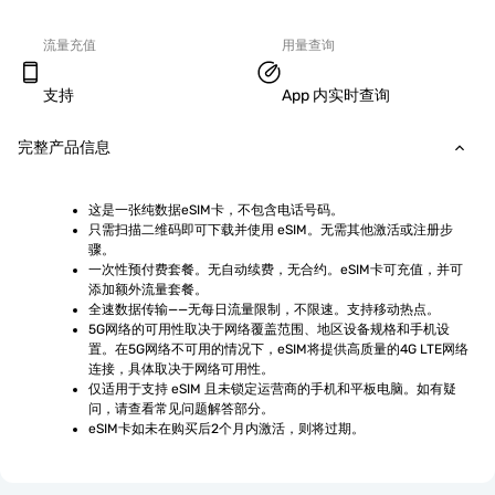
流量充值
用量查询
支持
App 内实时查询
完整产品信息
这是一张纯数据eSIM卡，不包含电话号码。
只需扫描二维码即可下载并使用 eSIM。无需其他激活或注册步
骤。
一次性预付费套餐。无自动续费，无合约。eSIM卡可充值，并可
添加额外流量套餐。
全速数据传输——无每日流量限制，不限速。支持移动热点。
5G网络的可用性取决于网络覆盖范围、地区设备规格和手机设
置。在5G网络不可用的情况下，eSIM将提供高质量的4G LTE网络
连接，具体取决于网络可用性。
仅适用于支持 eSIM 且未锁定运营商的手机和平板电脑。如有疑
问，请查看常见问题解答部分。
eSIM卡如未在购买后2个月内激活，则将过期。