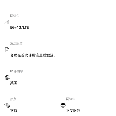
网络
5G/4G/LTE
激活政策
套餐在首次使用流量后激活。
IP 路由
英国
热点
网速
支持
不受限制