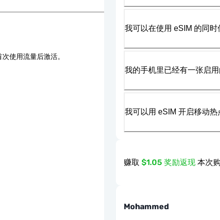
我可以在使用 eSIM 的同时
首次使用流量后激活。
我的手机里已经有一张启用的
我可以用 eSIM 开启移动
赚取
$1.05 奖励返现
本次购
Mohammed