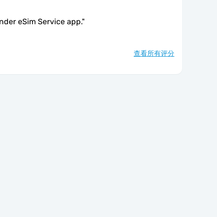
under eSim Service app.
"
查看所有评分