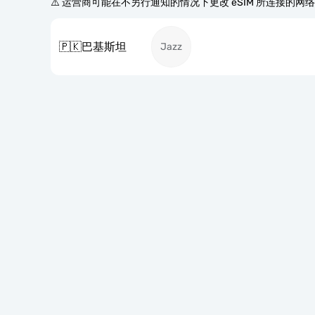
⚠️ 运营商可能在不另行通知的情况下更改 eSIM 所连接的网
🇵🇰
巴基斯坦
Jazz