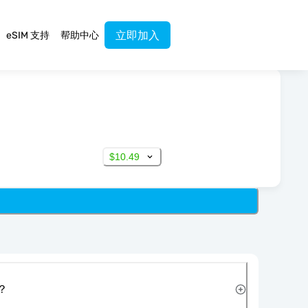
立即加入
eSIM 支持
帮助中心
$10.49
？