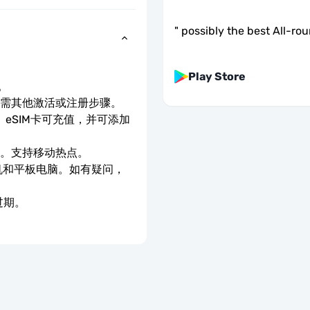
"
possibly the best All-ro
Play Store
。
无需其他激活或注册步骤。
eSIM卡可充值，并可添加
速。支持移动热点。
手机和平板电脑。如有疑问，
过期。