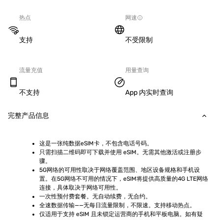
热点
网速
支持
不受限制
流量充值
用量查询
不支持
App 内实时查询
完整产品信息
这是一张纯数据eSIM卡，不包含电话号码。
只需扫描二维码即可下载并使用 eSIM。无需其他激活或注册步
骤。
5G网络的可用性取决于网络覆盖范围、地区设备规格和手机设
置。在5G网络不可用的情况下，eSIM将提供高质量的4G LTE网络
连接，具体取决于网络可用性。
一次性预付费套餐。无自动续费，无合约。
全速数据传输——无每日流量限制，不限速。支持移动热点。
仅适用于支持 eSIM 且未锁定运营商的手机和平板电脑。如有疑