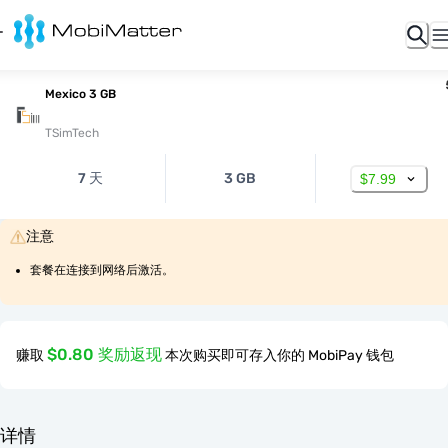
Mexico 3 GB
TSimTech
7 天
3 GB
$7.99
注意
套餐在连接到网络后激活。
$0.80 奖励返现
赚取
本次购买即可存入你的 MobiPay 钱包
详情