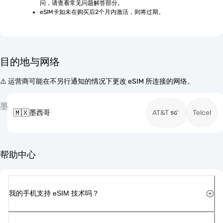
问，请查看常见问题解答部分。
eSIM卡如未在购买后2个月内激活，则将过期。
目的地与网络
⚠️ 运营商可能在不另行通知的情况下更改 eSIM 所连接的网络。
墨
🇲🇽
墨西哥
AT&T
Telcel
帮助中心
我的手机支持 eSIM 技术吗？