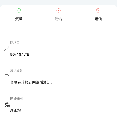
流量
通话
短信
网络
5G/4G/LTE
激活政策
套餐在连接到网络后激活。
IP 路由
新加坡