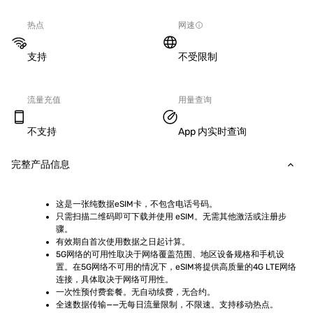
热点
网速
支持
不受限制
流量充值
用量查询
不支持
App 内实时查询
完整产品信息
这是一张纯数据eSIM卡，不包含电话号码。
只需扫描二维码即可下载并使用 eSIM。无需其他激活或注册步
骤。
有效期自首次使用数据之日起计算。
5G网络的可用性取决于网络覆盖范围、地区设备规格和手机设
置。在5G网络不可用的情况下，eSIM将提供高质量的4G LTE网络
连接，具体取决于网络可用性。
一次性预付费套餐。无自动续费，无合约。
全速数据传输——无每日流量限制，不限速。支持移动热点。