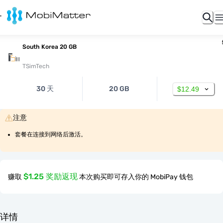
South Korea 20 GB
TSimTech
30 天
20 GB
$12.49
注意
套餐在连接到网络后激活。
$1.25 奖励返现
赚取
本次购买即可存入你的 MobiPay 钱包
详情