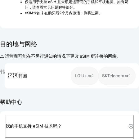
仅适用于支持 eSIM 且未锁定运营商的手机和平板电脑。如有疑
问，请查看常见问题解答部分。
eSIM卡如未在购买后2个月内激活，则将过期。
目的地与网络
⚠️ 运营商可能在不另行通知的情况下更改 eSIM 所连接的网络。
韩
🇰🇷
韩国
LG U+
SKTelecom
帮助中心
我的手机支持 eSIM 技术吗？