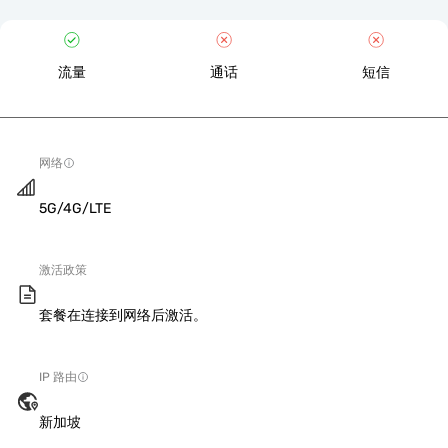
流量
通话
短信
网络
5G/4G/LTE
激活政策
套餐在连接到网络后激活。
IP 路由
新加坡