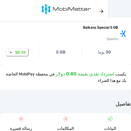
Balkans Special 5 
Spar
30 يوما
5 GB
$8.49
استرداد نقدي بقيمة 0.85 دولار
في محفظة MobiPay الخاصة
ذا الشراء
لبيانات
المكالمات
رسالة قصيرة