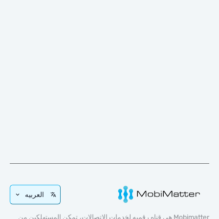
العربيه
Mobimatter هي قناه رقميه لخدمات الاتصالات، تمكن المستهلكين من