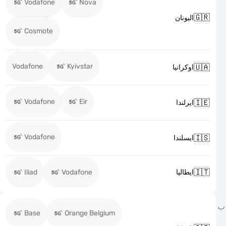
Vodafone
Nova

اليونان
Cosmote
Vodafone
Kyivstar

اوكرانيا
Vodafone
Eir

ايرلندا
Vodafone

ايسلندا

Iliad
Vodafone
ايطاليا
Base
Orange Belgium