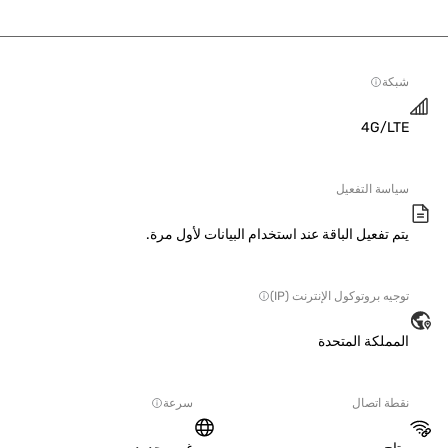
ة
4G/L
سة التفعيل
 تفعيل الباقة عند استخدام البيانات لأول مرة.
ه بروتوكول الإنترنت (IP)
ملكة المتحدة
ة اتصال
سرعة