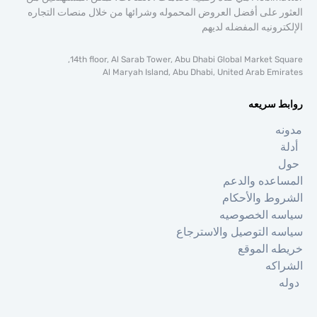
 على أفضل العروض المحموله وشرائها من خلال منصات التجاره
رونيه المفضله لديهم
14th floor, Al Sarab Tower, Abu Dhabi Global Market S
Al Maryah Island, Abu Dhabi, United Arab Em
 سريعه
عده والدعم
ط والأحكام
ه الخصوصيه
 التوصيل والاسترجاع
 الموقع
كه