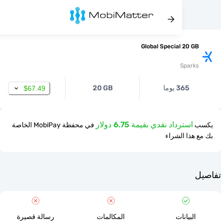
Global Special 20 
Spar
365 يوما
20 GB
$67.49
استرداد نقدي بقيمة 6.75 دولار
في محفظة MobiPay الخاصة
ذا الشراء
لبيانات
المكالمات
رسالة قصيرة