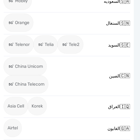
Mobily

السعوديه
Orange

السنغال
Telenor
Telia
Tele2

السويد
China Unicom

الصين
China Telecom
Asia Cell
Korek

العراق
Airtel

الغابون