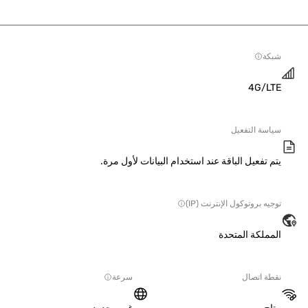
ة
4G/L
سة التفعيل
 تفعيل الباقة عند استخدام البيانات لأول مرة.
ه بروتوكول الإنترنت (IP)
ملكة المتحدة
ة اتصال
سرعة