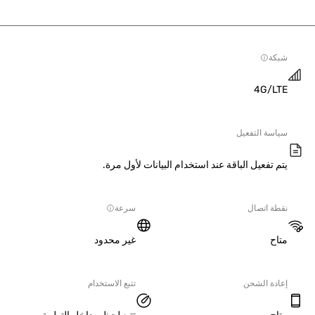
ة
4G/L
سة التفعيل
 تفعيل الباقة عند استخدام البيانات لأول مرة.
ة اتصال
سرعة
ح
غير محدود
دة الشحن
تتبع الاستخدام