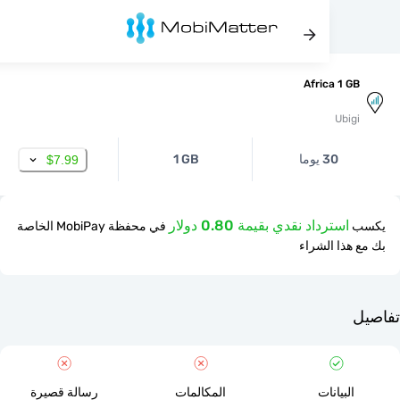
Africa 1 
Ubi
30 يوما
1 GB
$7.99
استرداد نقدي بقيمة 0.80 دولار
في محفظة MobiPay الخاصة
ذا الشراء
لبيانات
المكالمات
رسالة قصيرة