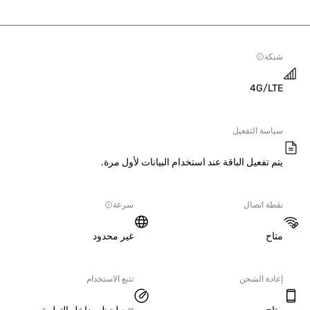
ة
4G/L
سة التفعيل
 تفعيل الباقة عند استخدام البيانات لأول مرة.
ة اتصال
سرعة
ح
غير محدود
دة الشحن
تتبع الاستخدام