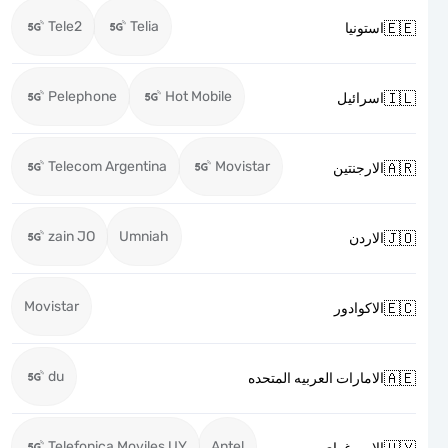
Tele2
Telia

استونيا
Pelephone
Hot Mobile

اسرائيل
Telecom Argentina
Movistar

الارجنتين
zain JO
Umniah

الاردن
Movistar

الاكوادور
du

الامارات العربيه المتحده
Telefonica Moviles UY
Antel