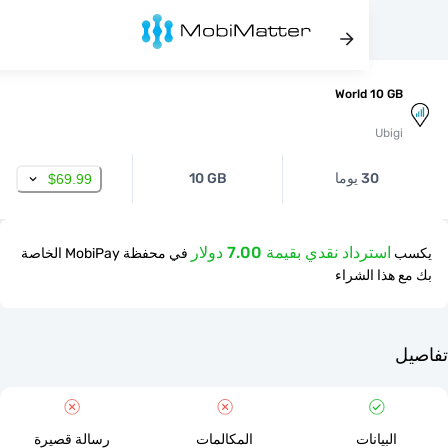
World 10 
Ubi
30 يوما
10 GB
$69.99
استرداد نقدي بقيمة 7.00 دولار
في محفظة MobiPay الخاصة
ذا الشراء
لبيانات
المكالمات
رسالة قصيرة