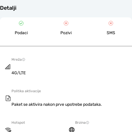
Detalji
Podaci
Pozivi
SMS
Mreža
4G/LTE
Politika aktivacije
Paket se aktivira nakon prve upotrebe podataka.
Hotspot
Brzina