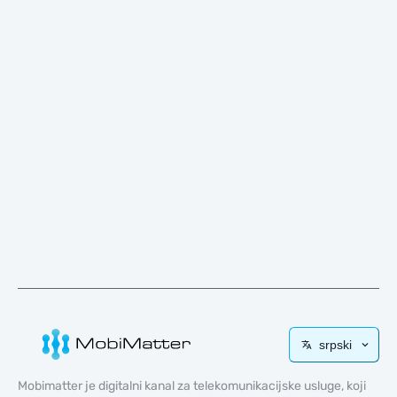
srpski
Mobimatter je digitalni kanal za telekomunikacijske usluge, koji