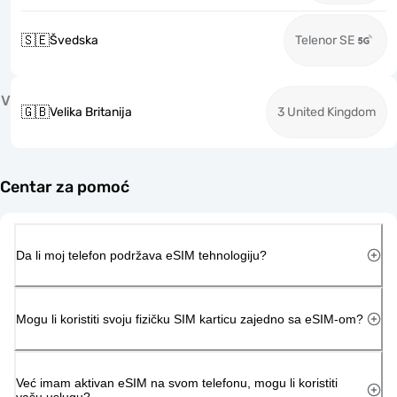
🇸🇪
Švedska
Telenor SE
V
🇬🇧
Velika Britanija
3 United Kingdom
Centar za pomoć
Da li moj telefon podržava eSIM tehnologiju?
Mogu li koristiti svoju fizičku SIM karticu zajedno sa eSIM-om?
Već imam aktivan eSIM na svom telefonu, mogu li koristiti
vašu uslugu?