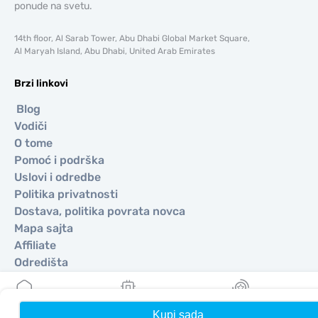
ponude na svetu.
14th floor, Al Sarab Tower, Abu Dhabi Global Market Square,
Al Maryah Island, Abu Dhabi, United Arab Emirates
Brzi linkovi
Blog
Vodiči
O tome
Pomoć i podrška
Uslovi i odredbe
Politika privatnosti
Dostava, politika povrata novca
Mapa sajta
Affiliate
Odredišta
Postanite partner
Kupi sada
Kuća
Moji eSIM-ovi
Nagrade