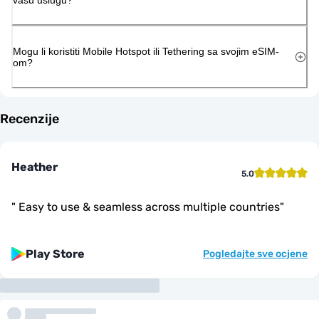
Mogu li koristiti Mobile Hotspot ili Tethering sa svojim eSIM-
om?
Recenzije
Heather
5.0
"
Easy to use & seamless across multiple countries
"
Play Store
Pogledajte sve ocjene