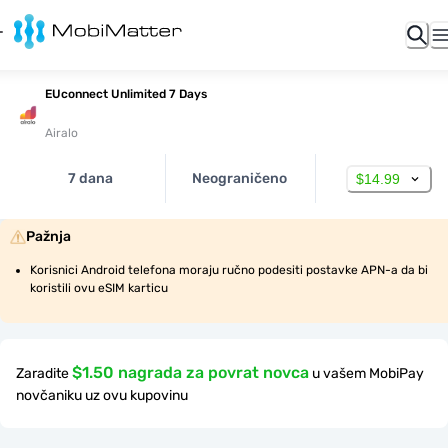
EUconnect Unlimited 7 Days
Airalo
7 dana
Neograničeno
$14.99
Pažnja
Korisnici Android telefona moraju ručno podesiti postavke APN-a da bi 
koristili ovu eSIM karticu
$1.50 nagrada za povrat novca
Zaradite
u vašem MobiPay
novčaniku uz ovu kupovinu