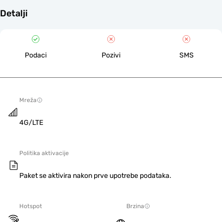
Detalji
Podaci
Pozivi
SMS
Mreža
4G/LTE
Politika aktivacije
Paket se aktivira nakon prve upotrebe podataka.
Hotspot
Brzina