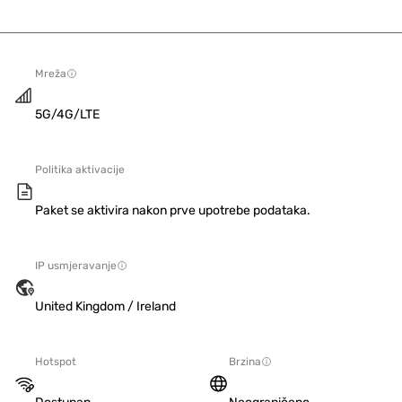
Mreža
5G/4G/LTE
Politika aktivacije
Paket se aktivira nakon prve upotrebe podataka.
IP usmjeravanje
United Kingdom / Ireland
Hotspot
Brzina