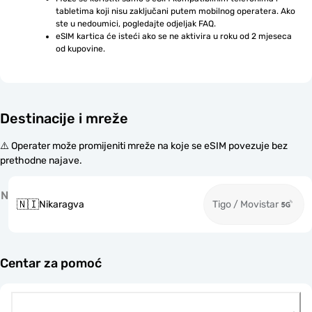
tabletima koji nisu zaključani putem mobilnog operatera. Ako 
ste u nedoumici, pogledajte odjeljak FAQ.
eSIM kartica će isteći ako se ne aktivira u roku od 2 mjeseca 
od kupovine.
Destinacije i mreže
⚠️ Operater može promijeniti mreže na koje se eSIM povezuje bez
prethodne najave.
N
🇳🇮
Nikaragva
Tigo / Movistar
Centar za pomoć