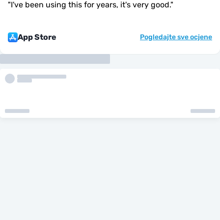
"
I've been using this for years, it's very good.
"
App Store
Pogledajte sve ocjene