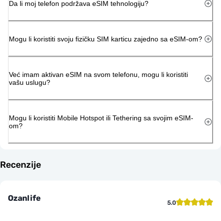
Da li moj telefon podržava eSIM tehnologiju?
Mogu li koristiti svoju fizičku SIM karticu zajedno sa eSIM-om?
Već imam aktivan eSIM na svom telefonu, mogu li koristiti
vašu uslugu?
Mogu li koristiti Mobile Hotspot ili Tethering sa svojim eSIM-
om?
Recenzije
Ozanlife
5.0