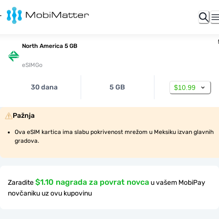
North America 5 GB
eSIMGo
30 dana
5 GB
$10.99
Pažnja
Ova eSIM kartica ima slabu pokrivenost mrežom u Meksiku izvan glavnih 
gradova.
$1.10 nagrada za povrat novca
Zaradite
u vašem MobiPay
novčaniku uz ovu kupovinu