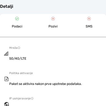
Detalji
Podaci
Pozivi
SMS
Mreža
5G/4G/LTE
Politika aktivacije
Paket se aktivira nakon prve upotrebe podataka.
IP usmjeravanje