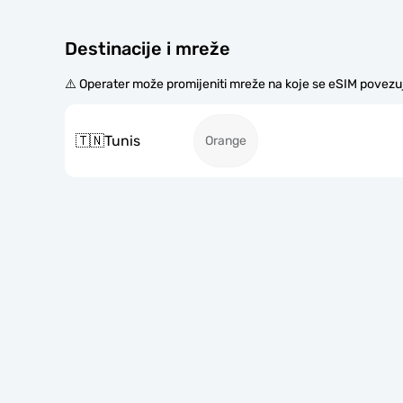
Destinacije i mreže
⚠️ Operater može promijeniti mreže na koje se eSIM povezu
🇹🇳
Tunis
Orange