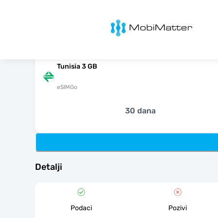
MobiMatter
Tunisia 3 GB
eSIMGo
30 dana
Detalji
Podaci
Pozivi