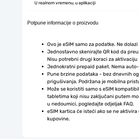
U realnom vremenu, u aplikaciji
Potpune informacije o proizvodu
Ovo je eSIM samo za podatke. Ne dolazi
Jednostavno skenirajte QR kod da preuzm
Nisu potrebni drugi koraci za aktivaciju i
Jednokratni prepaid paket. Nema auto
Pune brzine podataka - bez dnevnih ogr
prigušivanja. Podržana je mobilna prist
Može se koristiti samo s eSIM kompatibil
tabletima koji nisu zaključani putem mo
u nedoumici, pogledajte odjeljak FAQ.
eSIM kartica će isteći ako se ne aktivira
kupovine.