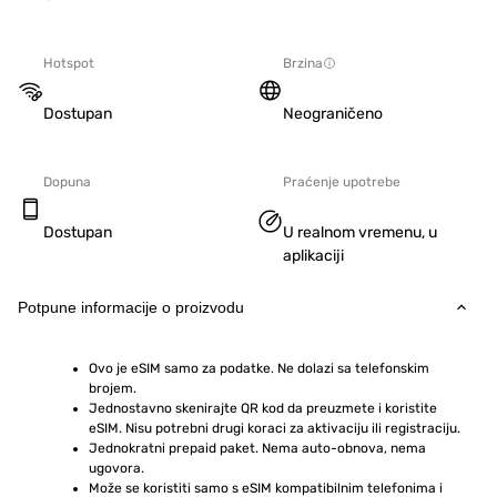
Hotspot
Brzina
Dostupan
Neograničeno
Dopuna
Praćenje upotrebe
Dostupan
U realnom vremenu, u
aplikaciji
Potpune informacije o proizvodu
Ovo je eSIM samo za podatke. Ne dolazi sa telefonskim 
brojem.
Jednostavno skenirajte QR kod da preuzmete i koristite 
eSIM. Nisu potrebni drugi koraci za aktivaciju ili registraciju.
Jednokratni prepaid paket. Nema auto-obnova, nema 
ugovora.
Može se koristiti samo s eSIM kompatibilnim telefonima i 