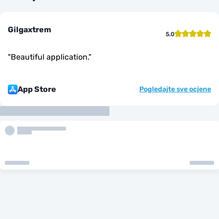
Gilgaxtrem
5.0
"
Beautiful application.
"
App Store
Pogledajte sve ocjene