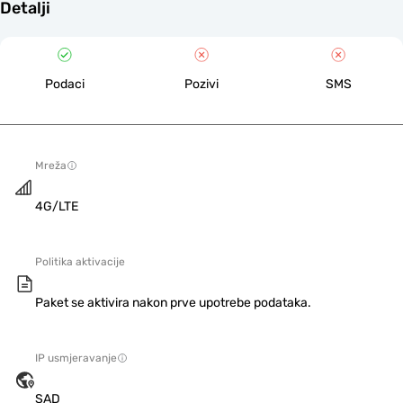
Detalji
Podaci
Pozivi
SMS
Mreža
4G/LTE
Politika aktivacije
Paket se aktivira nakon prve upotrebe podataka.
IP usmjeravanje
SAD