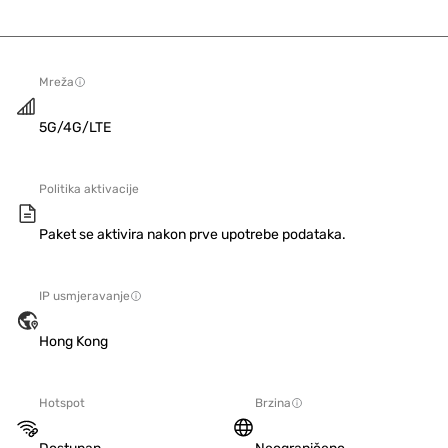
Mreža
5G/4G/LTE
Politika aktivacije
Paket se aktivira nakon prve upotrebe podataka.
IP usmjeravanje
Hong Kong
Hotspot
Brzina