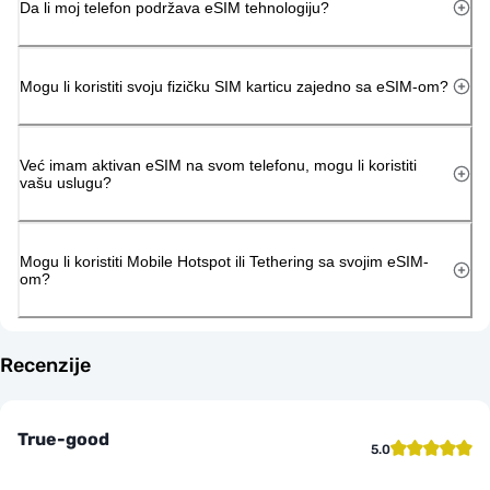
Da li moj telefon podržava eSIM tehnologiju?
Mogu li koristiti svoju fizičku SIM karticu zajedno sa eSIM-om?
Već imam aktivan eSIM na svom telefonu, mogu li koristiti
vašu uslugu?
Mogu li koristiti Mobile Hotspot ili Tethering sa svojim eSIM-
om?
Recenzije
True-good
5.0