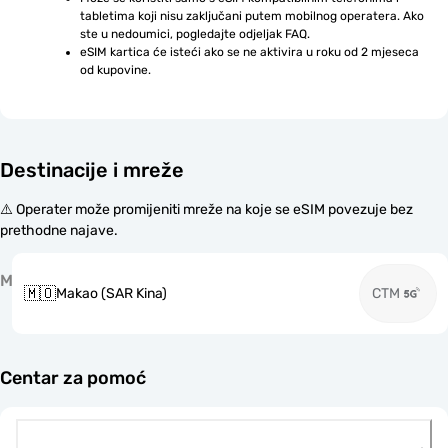
tabletima koji nisu zaključani putem mobilnog operatera. Ako 
ste u nedoumici, pogledajte odjeljak FAQ.
eSIM kartica će isteći ako se ne aktivira u roku od 2 mjeseca 
od kupovine.
Destinacije i mreže
⚠️ Operater može promijeniti mreže na koje se eSIM povezuje bez
prethodne najave.
M
🇲🇴
Makao (SAR Kina)
CTM
Centar za pomoć