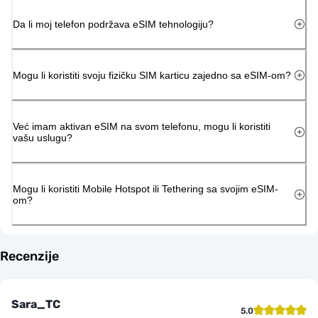
Da li moj telefon podržava eSIM tehnologiju?
Mogu li koristiti svoju fizičku SIM karticu zajedno sa eSIM-om?
Već imam aktivan eSIM na svom telefonu, mogu li koristiti
vašu uslugu?
Mogu li koristiti Mobile Hotspot ili Tethering sa svojim eSIM-
om?
Recenzije
Sara_TC
5.0