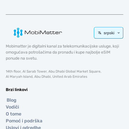
srpski
Mobimatter je digitalni kanal za telekomunikacijske usluge, koji
omogućava potrošačima da pronađu i kupe najbolje eSIM
ponude na svetu.
14th floor, Al Sarab Tower, Abu Dhabi Global Market Square,
Al Maryah Island, Abu Dhabi, United Arab Emirates
Brzi linkovi
Blog
Vodiči
O tome
Pomoć i podrška
Uslovi i odredbe