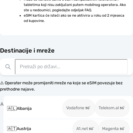
tabletima koji nisu zaključani putem mobilnog operatera. Ako 
ste u nedoumici, pogledajte odjeljak FAQ.
eSIM kartica će isteći ako se ne aktivira u roku od 2 mjeseca 
od kupovine.
Destinacije i mreže
⚠️ Operater može promijeniti mreže na koje se eSIM povezuje bez
prethodne najave.
A
Vodafone
Telekom.al
🇦🇱
Albanija
🇦🇹
Austrija
A1.net
Magenta