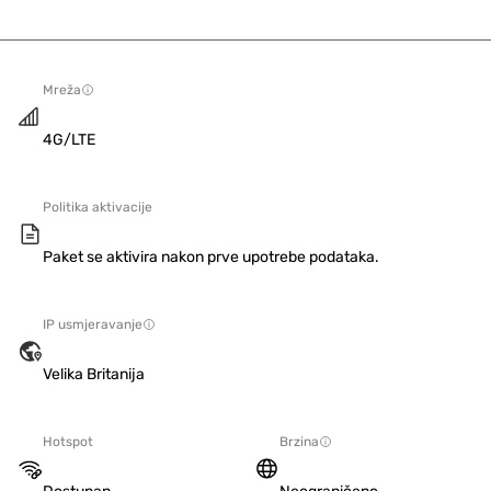
Mreža
4G/LTE
Politika aktivacije
Paket se aktivira nakon prve upotrebe podataka.
IP usmjeravanje
Velika Britanija
Hotspot
Brzina