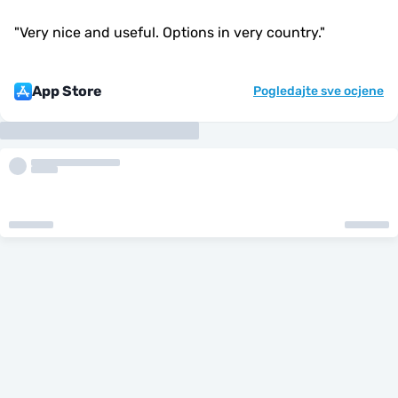
"
Very nice and useful. Options in very country.
"
App Store
Pogledajte sve ocjene