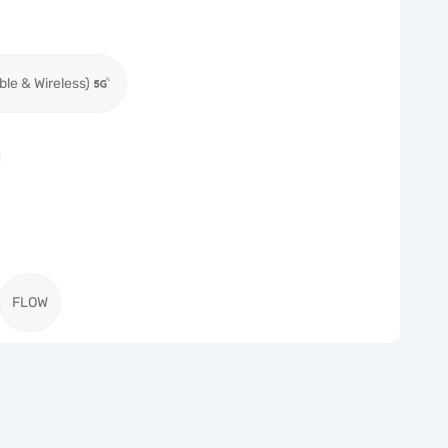
ble & Wireless)
FLOW