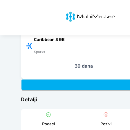
MobiMatter
Caribbean 3 GB
Sparks
30 dana
Detalji
Podaci
Pozivi