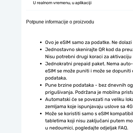
U realnom vremenu, u aplikaciji
Potpune informacije o proizvodu
Ovo je eSIM samo za podatke. Ne dolazi
Jednostavno skenirajte QR kod da preuzm
Nisu potrebni drugi koraci za aktivaciju i
Jednokratni prepaid paket. Nema auto-
eSIM se može puniti i može se dopuniti
podataka.
Pune brzine podataka - bez dnevnih ogr
prigušivanja. Podržana je mobilna prist
Automatski će se povezati na veliku lok
zemljama koje ispunjavaju uslove sa 4G
Može se koristiti samo s eSIM kompatibil
tabletima koji nisu zaključani putem mo
u nedoumici, pogledajte odjeljak FAQ.