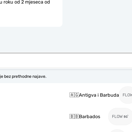
 u roku od 2 mjeseca od 
je bez prethodne najave.
🇦🇬
Antigva i Barbuda
FLO
🇧🇧
Barbados
FLOW