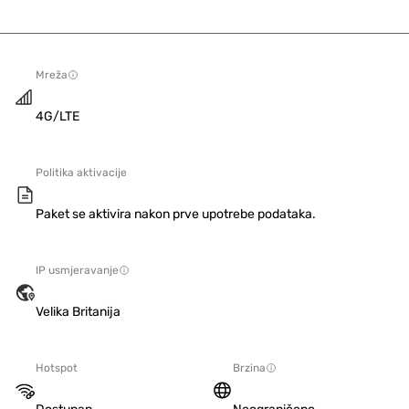
Mreža
4G/LTE
Politika aktivacije
Paket se aktivira nakon prve upotrebe podataka.
IP usmjeravanje
Velika Britanija
Hotspot
Brzina