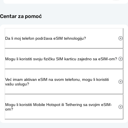
Centar za pomoć
Da li moj telefon podržava eSIM tehnologiju?
Mogu li koristiti svoju fizičku SIM karticu zajedno sa eSIM-om?
Već imam aktivan eSIM na svom telefonu, mogu li koristiti
vašu uslugu?
Mogu li koristiti Mobile Hotspot ili Tethering sa svojim eSIM-
om?