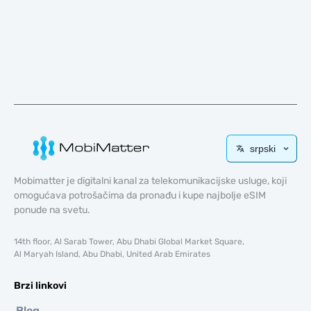
srpski
Mobimatter je digitalni kanal za telekomunikacijske usluge, koji
omogućava potrošačima da pronađu i kupe najbolje eSIM
ponude na svetu.
14th floor, Al Sarab Tower, Abu Dhabi Global Market Square,
Al Maryah Island, Abu Dhabi, United Arab Emirates
Brzi linkovi
Blog