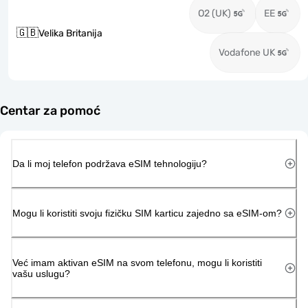
O2 (UK)
EE
🇬🇧
Velika Britanija
Vodafone UK
Centar za pomoć
Da li moj telefon podržava eSIM tehnologiju?
Mogu li koristiti svoju fizičku SIM karticu zajedno sa eSIM-om?
Već imam aktivan eSIM na svom telefonu, mogu li koristiti
vašu uslugu?