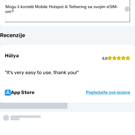
Mogu li koristiti Mobile Hotspot ili Tethering sa svojim eSIM-
om?
Recenzije
Hülya
5.0
"
It's very easy to use, thank you!
"
App Store
Pogledajte sve ocjene