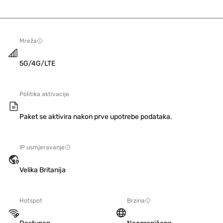
Mreža
5G/4G/LTE
Politika aktivacije
Paket se aktivira nakon prve upotrebe podataka.
IP usmjeravanje
Velika Britanija
Hotspot
Brzina