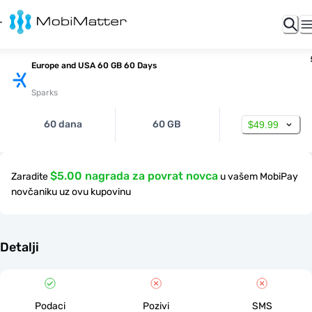
Europe and USA 60 GB 60 Days
Sparks
60 dana
60 GB
$49.99
$5.00 nagrada za povrat novca
Zaradite
u vašem MobiPay
novčaniku uz ovu kupovinu
Detalji
Podaci
Pozivi
SMS