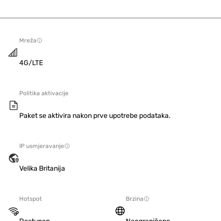
Mreža
4G/LTE
Politika aktivacije
Paket se aktivira nakon prve upotrebe podataka.
IP usmjeravanje
Velika Britanija
Hotspot
Brzina