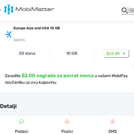
Europe Asia and USA 10 GB
Sparks
30 dana
10 GB
$19.99
$2.00 nagrada za povrat novca
Zaradite
u vašem MobiPay
novčaniku uz ovu kupovinu
Detalji
Podaci
Pozivi
SMS