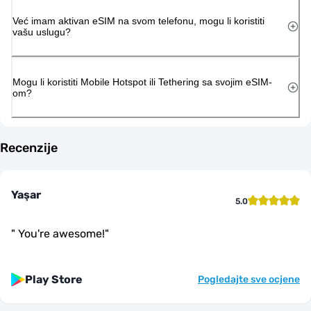
Već imam aktivan eSIM na svom telefonu, mogu li koristiti
vašu uslugu?
Mogu li koristiti Mobile Hotspot ili Tethering sa svojim eSIM-
om?
Recenzije
Yaşar
5.0
"
You're awesome!
"
Play Store
Pogledajte sve ocjene